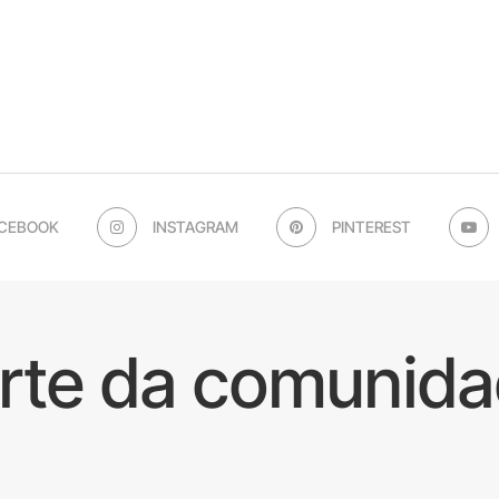
CEBOOK
INSTAGRAM
PINTEREST
arte da comunida