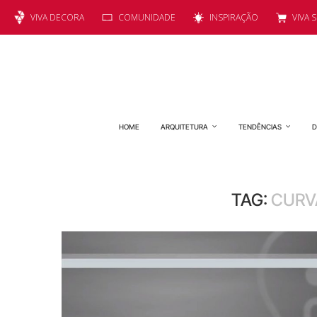
VIVA DECORA
COMUNIDADE
INSPIRAÇÃO
VIVA 
HOME
ARQUITETURA
TENDÊNCIAS
D
TAG:
CURV