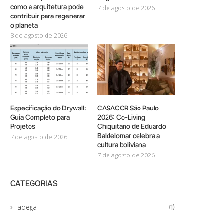
como a arquitetura pode
7 de agosto de 2026
contribuir para regenerar
o planeta
8 de agosto de 2026
Especificação do Drywall:
CASACOR São Paulo
Guia Completo para
2026: Co-Living
Projetos
Chiquitano de Eduardo
Baldelomar celebra a
7 de agosto de 2026
cultura boliviana
7 de agosto de 2026
CATEGORIAS
adega
(1)