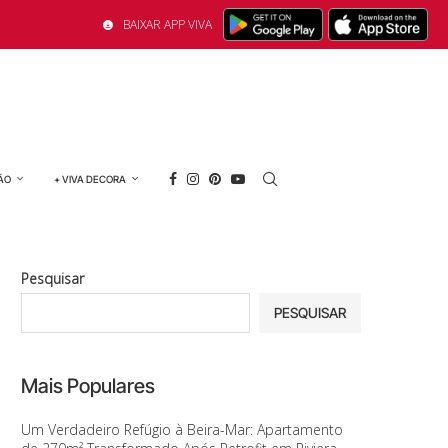
BAIXAR APP VIVA
ÃO
+ VIVA DECORA
Pesquisar
PESQUISAR
Mais Populares
Um Verdadeiro Refúgio à Beira-Mar: Apartamento