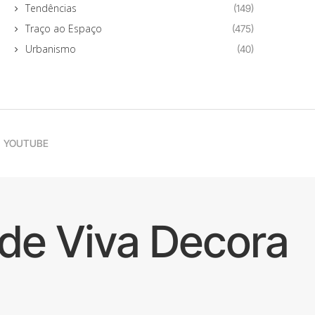
Tendências
(149)
Traço ao Espaço
(475)
Urbanismo
(40)
YOUTUBE
de Viva Decora