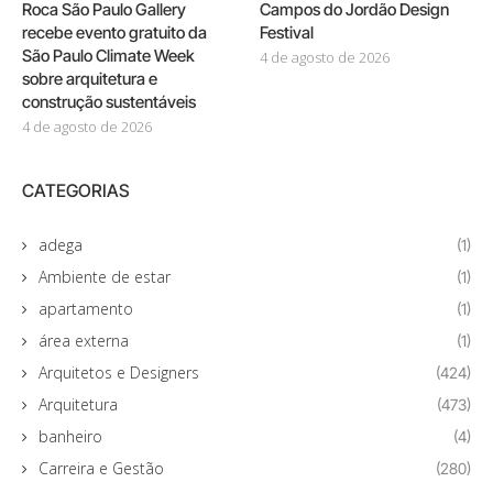
Roca São Paulo Gallery
Campos do Jordão Design
recebe evento gratuito da
Festival
São Paulo Climate Week
4 de agosto de 2026
sobre arquitetura e
construção sustentáveis
4 de agosto de 2026
CATEGORIAS
adega
(1)
Ambiente de estar
(1)
apartamento
(1)
área externa
(1)
Arquitetos e Designers
(424)
Arquitetura
(473)
banheiro
(4)
Carreira e Gestão
(280)