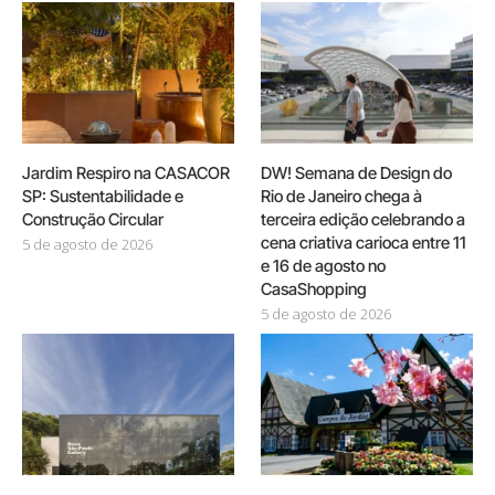
Jardim Respiro na CASACOR
DW! Semana de Design do
SP: Sustentabilidade e
Rio de Janeiro chega à
Construção Circular
terceira edição celebrando a
cena criativa carioca entre 11
5 de agosto de 2026
e 16 de agosto no
CasaShopping
5 de agosto de 2026