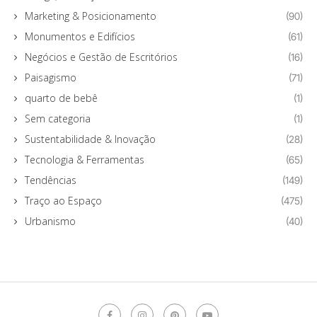
Marketing & Posicionamento
(90)
Monumentos e Edifícios
(61)
Negócios e Gestão de Escritórios
(16)
Paisagismo
(71)
quarto de bebê
(1)
Sem categoria
(1)
Sustentabilidade & Inovação
(28)
Tecnologia & Ferramentas
(65)
Tendências
(149)
Traço ao Espaço
(475)
Urbanismo
(40)