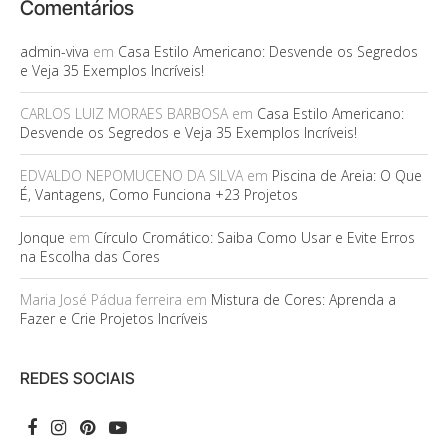
Comentários
admin-viva
em
Casa Estilo Americano: Desvende os Segredos
e Veja 35 Exemplos Incríveis!
CARLOS LUIZ MORAES BARBOSA
em
Casa Estilo Americano:
Desvende os Segredos e Veja 35 Exemplos Incríveis!
EDVALDO NEPOMUCENO DA SILVA
em
Piscina de Areia: O Que
É, Vantagens, Como Funciona +23 Projetos
Jonque
em
Círculo Cromático: Saiba Como Usar e Evite Erros
na Escolha das Cores
Maria José Pádua ferreira
em
Mistura de Cores: Aprenda a
Fazer e Crie Projetos Incríveis
REDES SOCIAIS