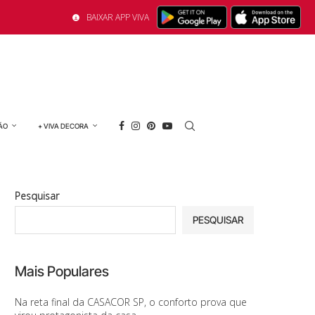
BAIXAR APP VIVA
ÃO
+ VIVA DECORA
Pesquisar
PESQUISAR
Mais Populares
Na reta final da CASACOR SP, o conforto prova que