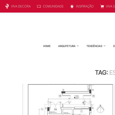
VIVA DECORA
COMUNIDADE
INSPIRAÇÃO
VIVA 
HOME
ARQUITETURA
TENDÊNCIAS
D
TAG:
E