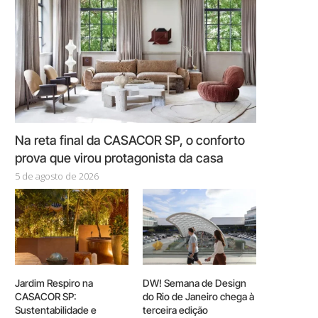
Na reta final da CASACOR SP, o conforto
prova que virou protagonista da casa
5 de agosto de 2026
Jardim Respiro na
DW! Semana de Design
CASACOR SP:
do Rio de Janeiro chega à
Sustentabilidade e
terceira edição