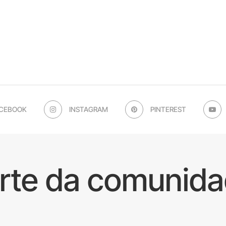
CEBOOK
INSTAGRAM
PINTEREST
arte da comunida