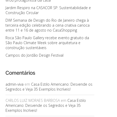
virou protagonista da casa
Jardim Respiro na CASACOR SP: Sustentabilidade e
Construção Circular
DW! Semana de Design do Rio de Janeiro chega à
terceira edição celebrando a cena criativa carioca
entre 11 e 16 de agosto no CasaShopping
Roca São Paulo Gallery recebe evento gratuito da
São Paulo Climate Week sobre arquitetura e
construção sustentáveis
Campos do Jordão Design Festival
Comentários
admin-viva
em
Casa Estilo Americano: Desvende os
Segredos e Veja 35 Exemplos Incríveis!
CARLOS LUIZ MORAES BARBOSA
em
Casa Estilo
Americano: Desvende os Segredos e Veja 35
Exemplos Incríveis!