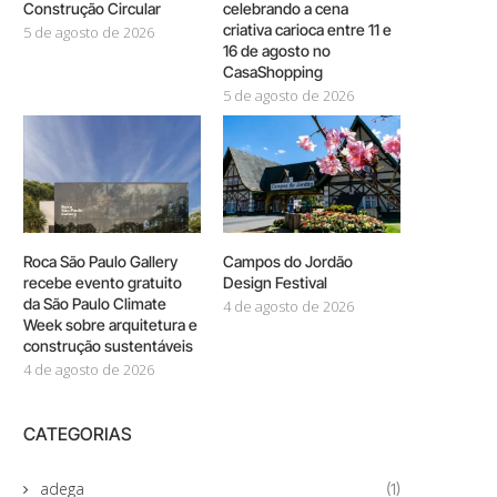
Construção Circular
celebrando a cena
criativa carioca entre 11 e
5 de agosto de 2026
16 de agosto no
CasaShopping
5 de agosto de 2026
Roca São Paulo Gallery
Campos do Jordão
recebe evento gratuito
Design Festival
da São Paulo Climate
4 de agosto de 2026
Week sobre arquitetura e
construção sustentáveis
4 de agosto de 2026
CATEGORIAS
adega
(1)