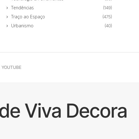
Tendências
(149)
Traço ao Espaço
(475)
Urbanismo
(40)
YOUTUBE
de Viva Decora