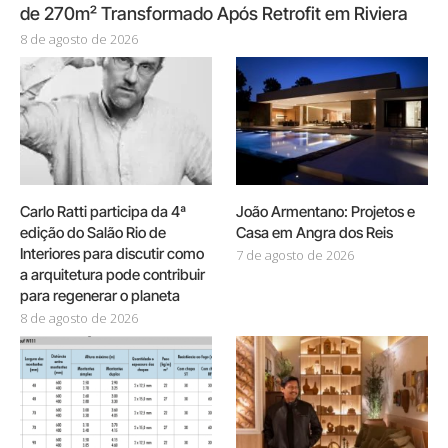
de 270m² Transformado Após Retrofit em Riviera
8 de agosto de 2026
Carlo Ratti participa da 4ª
João Armentano: Projetos e
edição do Salão Rio de
Casa em Angra dos Reis
Interiores para discutir como
7 de agosto de 2026
a arquitetura pode contribuir
para regenerar o planeta
8 de agosto de 2026