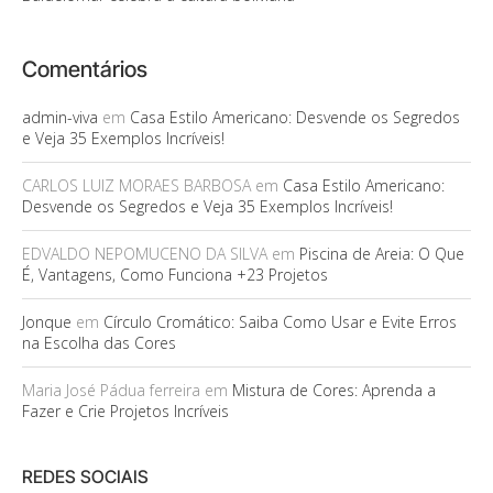
Comentários
admin-viva
em
Casa Estilo Americano: Desvende os Segredos
e Veja 35 Exemplos Incríveis!
CARLOS LUIZ MORAES BARBOSA
em
Casa Estilo Americano:
Desvende os Segredos e Veja 35 Exemplos Incríveis!
EDVALDO NEPOMUCENO DA SILVA
em
Piscina de Areia: O Que
É, Vantagens, Como Funciona +23 Projetos
Jonque
em
Círculo Cromático: Saiba Como Usar e Evite Erros
na Escolha das Cores
Maria José Pádua ferreira
em
Mistura de Cores: Aprenda a
Fazer e Crie Projetos Incríveis
REDES SOCIAIS