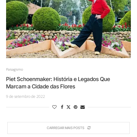
Paisagismo
Piet Schoenmaker: História e Legados Que
Marcam a Cidade das Flores
9 de setembro de 2022
CARREGAR MAIS POSTS