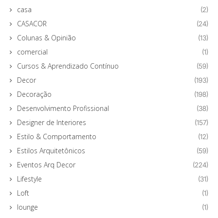
casa
(2)
CASACOR
(24)
Colunas & Opinião
(13)
comercial
(1)
Cursos & Aprendizado Contínuo
(59)
Decor
(193)
Decoração
(198)
Desenvolvimento Profissional
(38)
Designer de Interiores
(157)
Estilo & Comportamento
(12)
Estilos Arquitetônicos
(59)
Eventos Arq Decor
(224)
Lifestyle
(31)
Loft
(1)
lounge
(1)