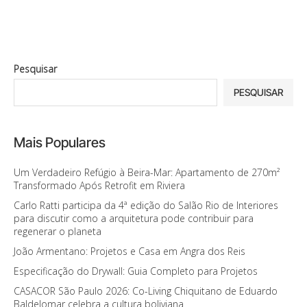
Pesquisar
PESQUISAR
Mais Populares
Um Verdadeiro Refúgio à Beira-Mar: Apartamento de 270m²
Transformado Após Retrofit em Riviera
Carlo Ratti participa da 4ª edição do Salão Rio de Interiores
para discutir como a arquitetura pode contribuir para
regenerar o planeta
João Armentano: Projetos e Casa em Angra dos Reis
Especificação do Drywall: Guia Completo para Projetos
CASACOR São Paulo 2026: Co-Living Chiquitano de Eduardo
Baldelomar celebra a cultura boliviana