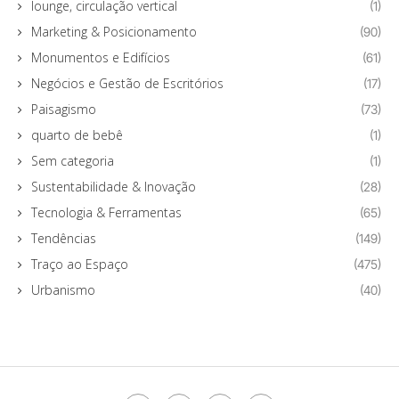
lounge, circulação vertical
(1)
Marketing & Posicionamento
(90)
Monumentos e Edifícios
(61)
Negócios e Gestão de Escritórios
(17)
Paisagismo
(73)
quarto de bebê
(1)
Sem categoria
(1)
Sustentabilidade & Inovação
(28)
Tecnologia & Ferramentas
(65)
Tendências
(149)
Traço ao Espaço
(475)
Urbanismo
(40)