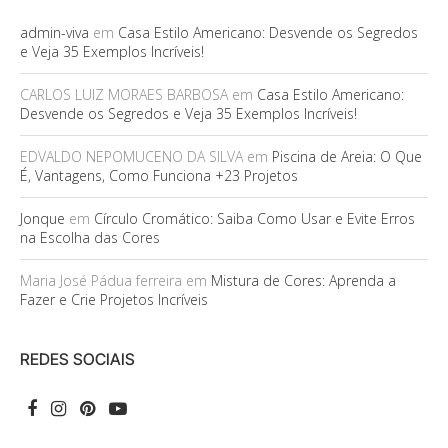
admin-viva
em
Casa Estilo Americano: Desvende os Segredos
e Veja 35 Exemplos Incríveis!
CARLOS LUIZ MORAES BARBOSA
em
Casa Estilo Americano:
Desvende os Segredos e Veja 35 Exemplos Incríveis!
EDVALDO NEPOMUCENO DA SILVA
em
Piscina de Areia: O Que
É, Vantagens, Como Funciona +23 Projetos
Jonque
em
Círculo Cromático: Saiba Como Usar e Evite Erros
na Escolha das Cores
Maria José Pádua ferreira
em
Mistura de Cores: Aprenda a
Fazer e Crie Projetos Incríveis
REDES SOCIAIS