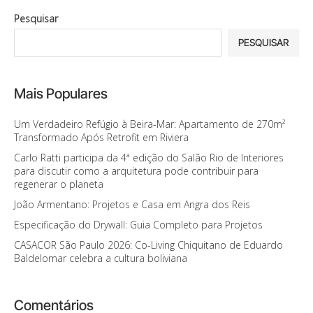
Pesquisar
PESQUISAR
Mais Populares
Um Verdadeiro Refúgio à Beira-Mar: Apartamento de 270m²
Transformado Após Retrofit em Riviera
Carlo Ratti participa da 4ª edição do Salão Rio de Interiores
para discutir como a arquitetura pode contribuir para
regenerar o planeta
João Armentano: Projetos e Casa em Angra dos Reis
Especificação do Drywall: Guia Completo para Projetos
CASACOR São Paulo 2026: Co-Living Chiquitano de Eduardo
Baldelomar celebra a cultura boliviana
Comentários