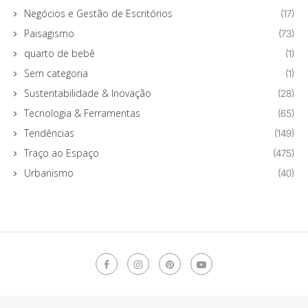
Negócios e Gestão de Escritórios
(17)
Paisagismo
(73)
quarto de bebê
(1)
Sem categoria
(1)
Sustentabilidade & Inovação
(28)
Tecnologia & Ferramentas
(65)
Tendências
(149)
Traço ao Espaço
(475)
Urbanismo
(40)