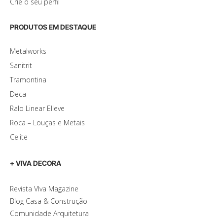
Crie o seu perfil
PRODUTOS EM DESTAQUE
Metalworks
Sanitrit
Tramontina
Deca
Ralo Linear Elleve
Roca – Louças e Metais
Celite
+ VIVA DECORA
Revista VIva Magazine
Blog Casa & Construção
Comunidade Arquitetura