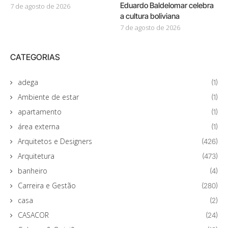
Eduardo Baldelomar celebra
7 de agosto de 2026
a cultura boliviana
7 de agosto de 2026
CATEGORIAS
adega
(1)
Ambiente de estar
(1)
apartamento
(1)
área externa
(1)
Arquitetos e Designers
(426)
Arquitetura
(473)
banheiro
(4)
Carreira e Gestão
(280)
casa
(2)
CASACOR
(24)