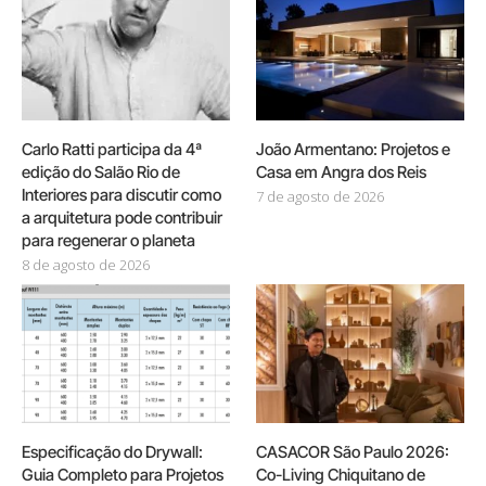
Carlo Ratti participa da 4ª
João Armentano: Projetos e
edição do Salão Rio de
Casa em Angra dos Reis
Interiores para discutir como
7 de agosto de 2026
a arquitetura pode contribuir
para regenerar o planeta
8 de agosto de 2026
Especificação do Drywall:
CASACOR São Paulo 2026:
Guia Completo para Projetos
Co-Living Chiquitano de