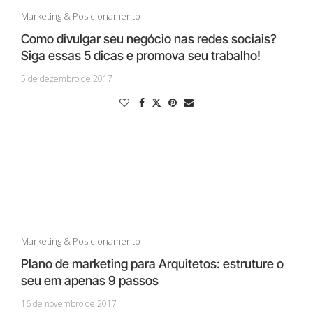
Marketing & Posicionamento
Como divulgar seu negócio nas redes sociais?
Siga essas 5 dicas e promova seu trabalho!
5 de dezembro de 2017
Marketing & Posicionamento
Plano de marketing para Arquitetos: estruture o
seu em apenas 9 passos
16 de novembro de 2017