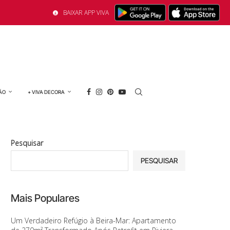
BAIXAR APP VIVA
ÃO
+ VIVA DECORA
Pesquisar
PESQUISAR
Mais Populares
Um Verdadeiro Refúgio à Beira-Mar: Apartamento