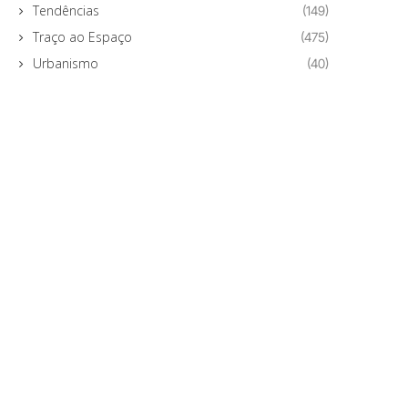
Tendências
(149)
Traço ao Espaço
(475)
Urbanismo
(40)