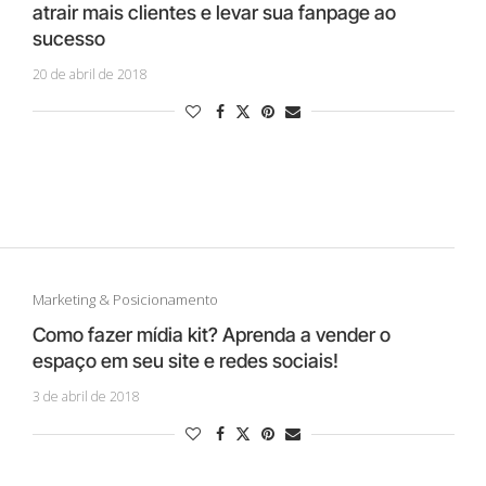
atrair mais clientes e levar sua fanpage ao
sucesso
20 de abril de 2018
Marketing & Posicionamento
Como fazer mídia kit? Aprenda a vender o
espaço em seu site e redes sociais!
3 de abril de 2018