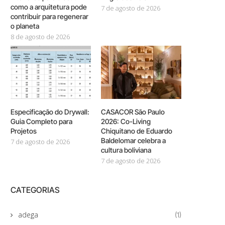
como a arquitetura pode
7 de agosto de 2026
contribuir para regenerar
o planeta
8 de agosto de 2026
Especificação do Drywall:
CASACOR São Paulo
Guia Completo para
2026: Co-Living
Projetos
Chiquitano de Eduardo
Baldelomar celebra a
7 de agosto de 2026
cultura boliviana
7 de agosto de 2026
CATEGORIAS
adega
(1)