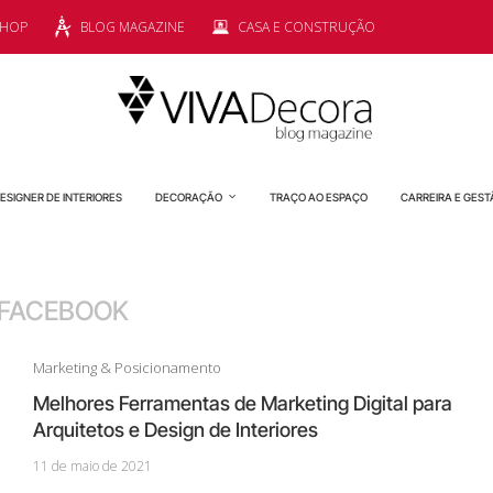
SHOP
BLOG MAGAZINE
CASA E CONSTRUÇÃO
ESIGNER DE INTERIORES
DECORAÇÃO
TRAÇO AO ESPAÇO
CARREIRA E GEST
FACEBOOK
Marketing & Posicionamento
Melhores Ferramentas de Marketing Digital para
Arquitetos e Design de Interiores
11 de maio de 2021