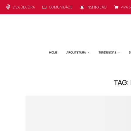
VIVA DECORA
COMUNIDADE
INSPIRAÇÃO
VIVA 
HOME
ARQUITETURA
TENDÊNCIAS
D
TAG: