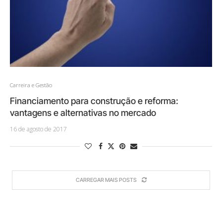
Carreira e Gestão
Financiamento para construção e reforma:
vantagens e alternativas no mercado
16 de agosto de 2017
CARREGAR MAIS POSTS