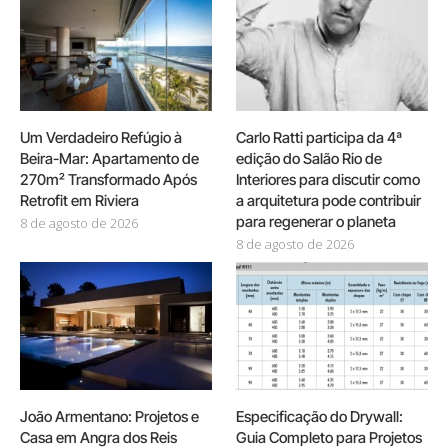
Um Verdadeiro Refúgio à
Carlo Ratti participa da 4ª
Beira-Mar: Apartamento de
edição do Salão Rio de
270m² Transformado Após
Interiores para discutir como
Retrofit em Riviera
a arquitetura pode contribuir
para regenerar o planeta
8 de agosto de 2026
8 de agosto de 2026
João Armentano: Projetos e
Especificação do Drywall:
Casa em Angra dos Reis
Guia Completo para Projetos