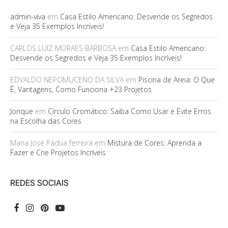
admin-viva
em
Casa Estilo Americano: Desvende os Segredos
e Veja 35 Exemplos Incríveis!
CARLOS LUIZ MORAES BARBOSA
em
Casa Estilo Americano:
Desvende os Segredos e Veja 35 Exemplos Incríveis!
EDVALDO NEPOMUCENO DA SILVA
em
Piscina de Areia: O Que
É, Vantagens, Como Funciona +23 Projetos
Jonque
em
Círculo Cromático: Saiba Como Usar e Evite Erros
na Escolha das Cores
Maria José Pádua ferreira
em
Mistura de Cores: Aprenda a
Fazer e Crie Projetos Incríveis
REDES SOCIAIS