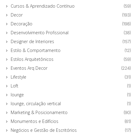
Cursos & Aprendizado Contínuo
(59)
Decor
(193)
Decoração
(198)
Desenvolvimento Profissional
(38)
Designer de Interiores
(157)
Estilo & Comportamento
(12)
Estilos Arquitetônicos
(59)
Eventos Arq Decor
(224)
Lifestyle
(31)
Loft
(1)
lounge
(1)
lounge, circulação vertical
(1)
Marketing & Posicionamento
(90)
Monumentos e Edifícios
(61)
Negócios e Gestão de Escritórios
(17)