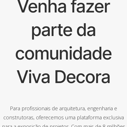
Venha fazer
parte da
comunidade
Viva Decora
Para profissionais de arquitetura, engenharia e
construtoras, oferecemos uma plataforma exclusiva
para a exposição de projetos. Com mais de 8 milhões