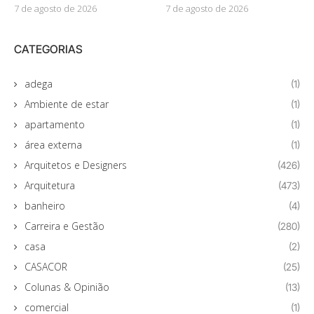
7 de agosto de 2026
7 de agosto de 2026
CATEGORIAS
adega
(1)
Ambiente de estar
(1)
apartamento
(1)
área externa
(1)
Arquitetos e Designers
(426)
Arquitetura
(473)
banheiro
(4)
Carreira e Gestão
(280)
casa
(2)
CASACOR
(25)
Colunas & Opinião
(13)
comercial
(1)