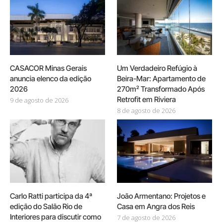
CASACOR Minas Gerais
Um Verdadeiro Refúgio à
anuncia elenco da edição
Beira-Mar: Apartamento de
2026
270m² Transformado Após
Retrofit em Riviera
9 de agosto de 2026
8 de agosto de 2026
Carlo Ratti participa da 4ª
João Armentano: Projetos e
edição do Salão Rio de
Casa em Angra dos Reis
Interiores para discutir como
7 de agosto de 2026