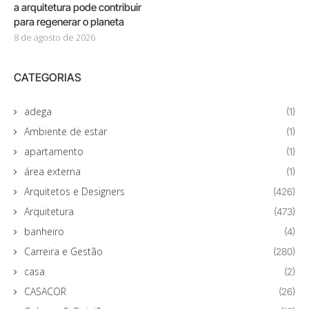
a arquitetura pode contribuir
para regenerar o planeta
8 de agosto de 2026
CATEGORIAS
adega
(1)
Ambiente de estar
(1)
apartamento
(1)
área externa
(1)
Arquitetos e Designers
(426)
Arquitetura
(473)
banheiro
(4)
Carreira e Gestão
(280)
casa
(2)
CASACOR
(26)