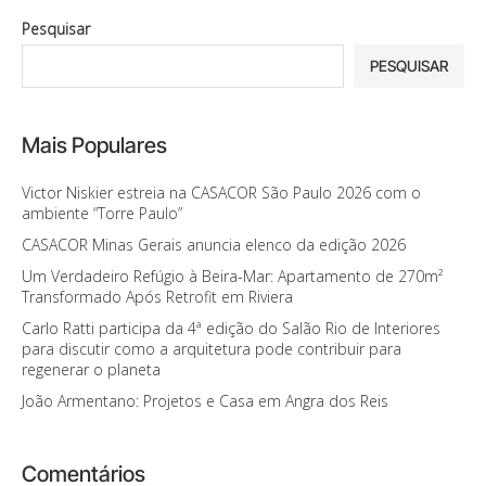
Pesquisar
PESQUISAR
Mais Populares
Victor Niskier estreia na CASACOR São Paulo 2026 com o
ambiente “Torre Paulo”
CASACOR Minas Gerais anuncia elenco da edição 2026
Um Verdadeiro Refúgio à Beira-Mar: Apartamento de 270m²
Transformado Após Retrofit em Riviera
Carlo Ratti participa da 4ª edição do Salão Rio de Interiores
para discutir como a arquitetura pode contribuir para
regenerar o planeta
João Armentano: Projetos e Casa em Angra dos Reis
Comentários