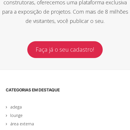
construtoras, oferecemos uma plataforma exclusiva
para a exposição de projetos. Com mais de 8 milhões
de visitantes, você publicar o seu.
Faça já o seu cadastro!
CATEGORIAS EM DESTAQUE
adega
lounge
área externa