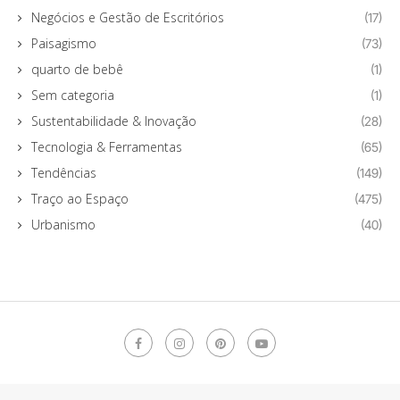
Negócios e Gestão de Escritórios
(17)
Paisagismo
(73)
quarto de bebê
(1)
Sem categoria
(1)
Sustentabilidade & Inovação
(28)
Tecnologia & Ferramentas
(65)
Tendências
(149)
Traço ao Espaço
(475)
Urbanismo
(40)