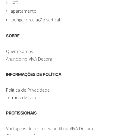
Loft
apartamento
lounge, circulação vertical
SOBRE
Quem Somos
Anuncie no VIVA Decora
INFORMAÇÕES DE POLÍTICA
Política de Privacidade
Termos de Uso
PROFISSIONAIS
Vantagens de ter o seu perfil no VIVA Decora