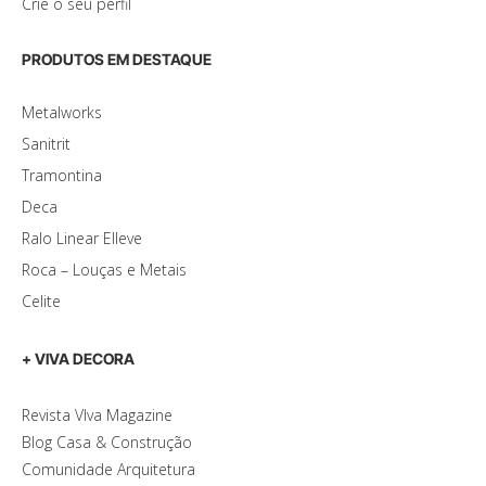
Crie o seu perfil
PRODUTOS EM DESTAQUE
Metalworks
Sanitrit
Tramontina
Deca
Ralo Linear Elleve
Roca – Louças e Metais
Celite
+ VIVA DECORA
Revista VIva Magazine
Blog Casa & Construção
Comunidade Arquitetura