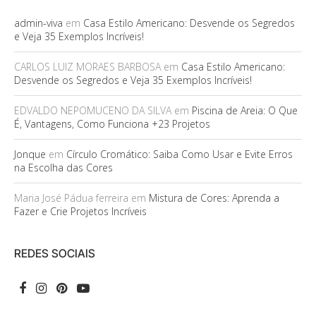
admin-viva
em
Casa Estilo Americano: Desvende os Segredos
e Veja 35 Exemplos Incríveis!
CARLOS LUIZ MORAES BARBOSA
em
Casa Estilo Americano:
Desvende os Segredos e Veja 35 Exemplos Incríveis!
EDVALDO NEPOMUCENO DA SILVA
em
Piscina de Areia: O Que
É, Vantagens, Como Funciona +23 Projetos
Jonque
em
Círculo Cromático: Saiba Como Usar e Evite Erros
na Escolha das Cores
Maria José Pádua ferreira
em
Mistura de Cores: Aprenda a
Fazer e Crie Projetos Incríveis
REDES SOCIAIS