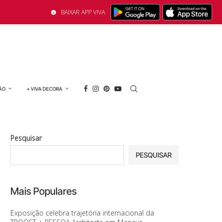
BAIXAR APP VIVA
ÃO
+ VIVA DECORA
Pesquisar
PESQUISAR
Mais Populares
Exposição celebra trajetória internacional da