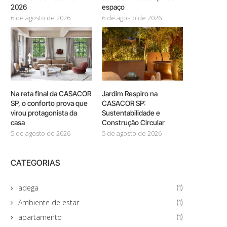
2026
espaço
6 de agosto de 2026
6 de agosto de 2026
Na reta final da CASACOR
Jardim Respiro na
SP, o conforto prova que
CASACOR SP:
virou protagonista da
Sustentabilidade e
casa
Construção Circular
5 de agosto de 2026
5 de agosto de 2026
CATEGORIAS
adega
(1)
Ambiente de estar
(1)
apartamento
(1)