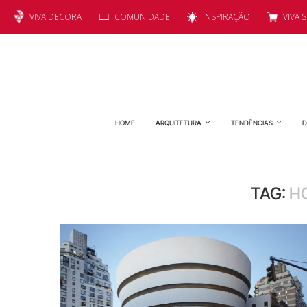
VIVA DECORA
COMUNIDADE
INSPIRAÇÃO
VIVA 
HOME
ARQUITETURA
TENDÊNCIAS
D
TAG:
H