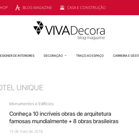
SHOP
BLOG MAGAZINE
CASA E CONSTRUÇÃO
ESIGNER DE INTERIORES
DECORAÇÃO
TRAÇO AO ESPAÇO
CARREIRA E GEST
OTEL UNIQUE
Monumentos e Edifícios
Conheça 10 incríveis obras de arquitetura
famosas mundialmente + 8 obras brasileiras
19 de maio de 2018