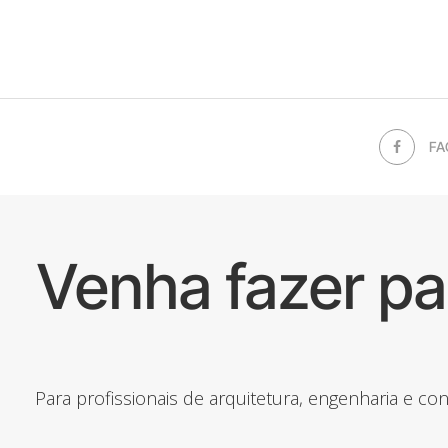
FA
Venha fazer p
Para profissionais de arquitetura, engenharia e c