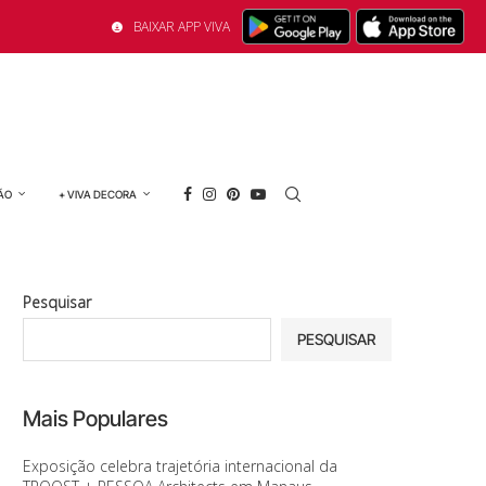
BAIXAR APP VIVA
ÃO
+ VIVA DECORA
Pesquisar
PESQUISAR
Mais Populares
Exposição celebra trajetória internacional da