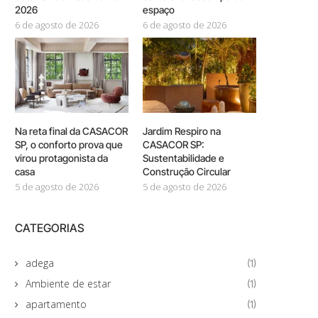
2026
espaço
6 de agosto de 2026
6 de agosto de 2026
Na reta final da CASACOR
Jardim Respiro na
SP, o conforto prova que
CASACOR SP:
virou protagonista da
Sustentabilidade e
casa
Construção Circular
5 de agosto de 2026
5 de agosto de 2026
CATEGORIAS
adega
(1)
Ambiente de estar
(1)
apartamento
(1)