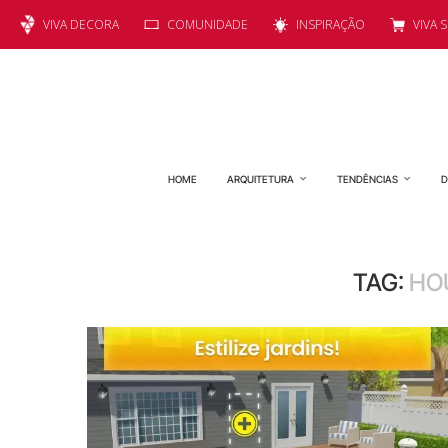
VIVA DECORA
COMUNIDADE
INSPIRAÇÃO
VIVA 
HOME
ARQUITETURA
TENDÊNCIAS
D
TAG:
HO