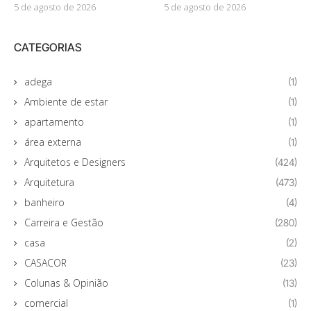
5 de agosto de 2026
5 de agosto de 2026
CATEGORIAS
adega
(1)
Ambiente de estar
(1)
apartamento
(1)
área externa
(1)
Arquitetos e Designers
(424)
Arquitetura
(473)
banheiro
(4)
Carreira e Gestão
(280)
casa
(2)
CASACOR
(23)
Colunas & Opinião
(13)
comercial
(1)