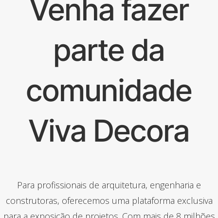
Venha fazer
parte da
comunidade
Viva Decora
Para profissionais de arquitetura, engenharia e
construtoras, oferecemos uma plataforma exclusiva
para a exposição de projetos. Com mais de 8 milhões