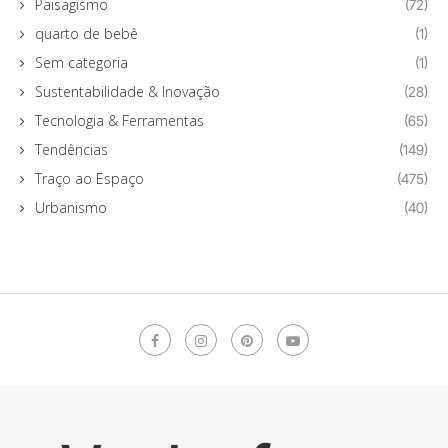
Paisagismo
(72)
quarto de bebê
(1)
Sem categoria
(1)
Sustentabilidade & Inovação
(28)
Tecnologia & Ferramentas
(65)
Tendências
(149)
Traço ao Espaço
(475)
Urbanismo
(40)