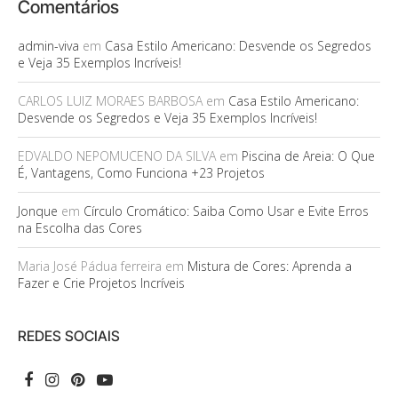
Comentários
admin-viva
em
Casa Estilo Americano: Desvende os Segredos
e Veja 35 Exemplos Incríveis!
CARLOS LUIZ MORAES BARBOSA
em
Casa Estilo Americano:
Desvende os Segredos e Veja 35 Exemplos Incríveis!
EDVALDO NEPOMUCENO DA SILVA
em
Piscina de Areia: O Que
É, Vantagens, Como Funciona +23 Projetos
Jonque
em
Círculo Cromático: Saiba Como Usar e Evite Erros
na Escolha das Cores
Maria José Pádua ferreira
em
Mistura de Cores: Aprenda a
Fazer e Crie Projetos Incríveis
REDES SOCIAIS