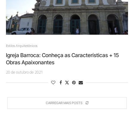
Estilos Arquitetônicos
Igreja Barroca: Conheça as Características + 15
Obras Apaixonantes
20 de outubro de 2021
CARREGAR MAIS POSTS