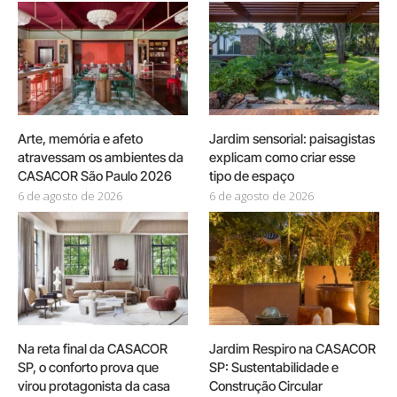
Arte, memória e afeto
Jardim sensorial: paisagistas
atravessam os ambientes da
explicam como criar esse
CASACOR São Paulo 2026
tipo de espaço
6 de agosto de 2026
6 de agosto de 2026
Na reta final da CASACOR
Jardim Respiro na CASACOR
SP, o conforto prova que
SP: Sustentabilidade e
virou protagonista da casa
Construção Circular