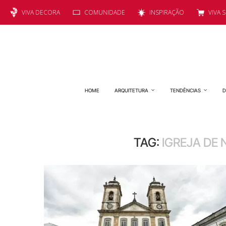
VIVA DECORA
COMUNIDADE
INSPIRAÇÃO
VIVA 
HOME
ARQUITETURA
TENDÊNCIAS
D
TAG:
IGREJA DE