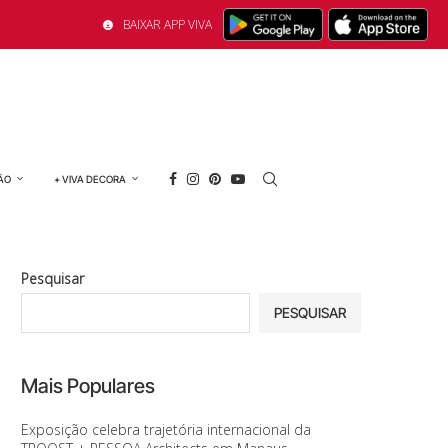
BAIXAR APP VIVA
ÃO
+ VIVA DECORA
Pesquisar
PESQUISAR
Mais Populares
Exposição celebra trajetória internacional da