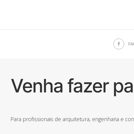
FA
Venha fazer p
Para profissionais de arquitetura, engenharia e c