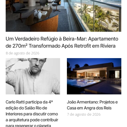
Um Verdadeiro Refúgio à Beira-Mar: Apartamento
de 270m² Transformado Após Retrofit em Riviera
8 de agosto de 2026
Carlo Ratti participa da 4ª
João Armentano: Projetos e
edição do Salão Rio de
Casa em Angra dos Reis
Interiores para discutir como
7 de agosto de 2026
a arquitetura pode contribuir
para regenerar o planeta