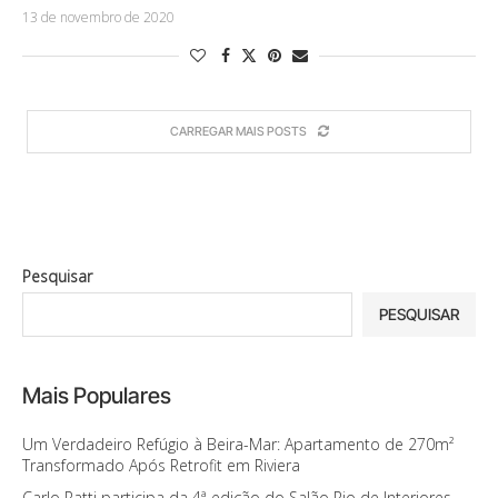
13 de novembro de 2020
CARREGAR MAIS POSTS
Pesquisar
PESQUISAR
Mais Populares
Um Verdadeiro Refúgio à Beira-Mar: Apartamento de 270m²
Transformado Após Retrofit em Riviera
Carlo Ratti participa da 4ª edição do Salão Rio de Interiores