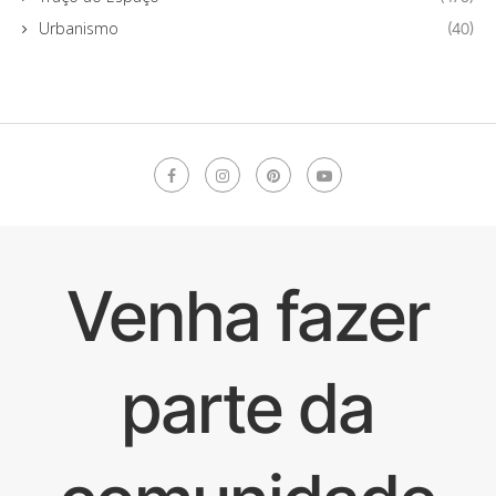
Urbanismo
(40)
Venha fazer
parte da