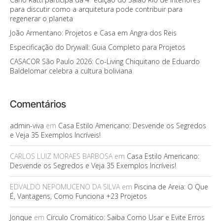
para discutir como a arquitetura pode contribuir para
regenerar o planeta
João Armentano: Projetos e Casa em Angra dos Reis
Especificação do Drywall: Guia Completo para Projetos
CASACOR São Paulo 2026: Co-Living Chiquitano de Eduardo
Baldelomar celebra a cultura boliviana
Comentários
admin-viva
em
Casa Estilo Americano: Desvende os Segredos
e Veja 35 Exemplos Incríveis!
CARLOS LUIZ MORAES BARBOSA
em
Casa Estilo Americano:
Desvende os Segredos e Veja 35 Exemplos Incríveis!
EDVALDO NEPOMUCENO DA SILVA
em
Piscina de Areia: O Que
É, Vantagens, Como Funciona +23 Projetos
Jonque
em
Círculo Cromático: Saiba Como Usar e Evite Erros