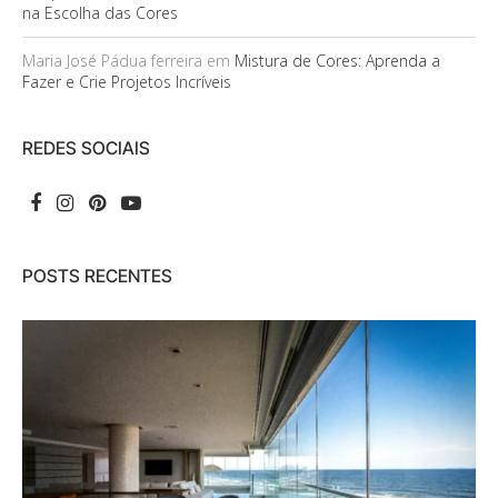
na Escolha das Cores
Maria José Pádua ferreira
em
Mistura de Cores: Aprenda a
Fazer e Crie Projetos Incríveis
REDES SOCIAIS
POSTS RECENTES