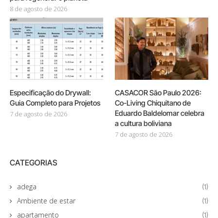
8 de agosto de 2026
Especificação do Drywall:
CASACOR São Paulo 2026:
Guia Completo para Projetos
Co-Living Chiquitano de
Eduardo Baldelomar celebra
7 de agosto de 2026
a cultura boliviana
7 de agosto de 2026
CATEGORIAS
adega
(1)
Ambiente de estar
(1)
apartamento
(1)