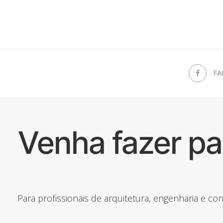
FA
Venha fazer p
Para profissionais de arquitetura, engenharia e c