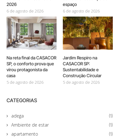
2026
espaço
6 de agosto de 2026
6 de agosto de 2026
Na reta final da CASACOR
Jardim Respiro na
SP, o conforto prova que
CASACOR SP:
virou protagonista da
Sustentabilidade e
casa
Construção Circular
5 de agosto de 2026
5 de agosto de 2026
CATEGORIAS
adega
(1)
Ambiente de estar
(1)
apartamento
(1)