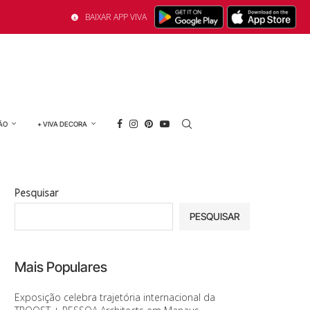
BAIXAR APP VIVA
ÃO
+ VIVA DECORA
Pesquisar
PESQUISAR
Mais Populares
Exposição celebra trajetória internacional da