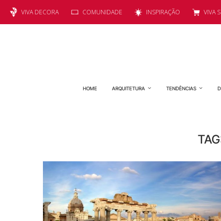
VIVA DECORA
COMUNIDADE
INSPIRAÇÃO
VIVA 
HOME
ARQUITETURA
TENDÊNCIAS
D
TAG