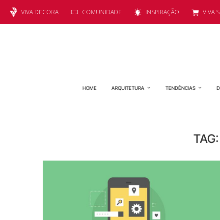
VIVA DECORA
COMUNIDADE
INSPIRAÇÃO
VIVA 
HOME
ARQUITETURA
TENDÊNCIAS
D
TAG