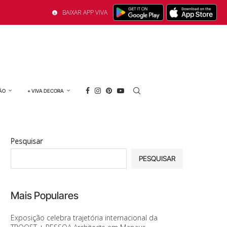
BAIXAR APP VIVA
ÃO
+ VIVA DECORA
Pesquisar
PESQUISAR
Mais Populares
Exposição celebra trajetória internacional da