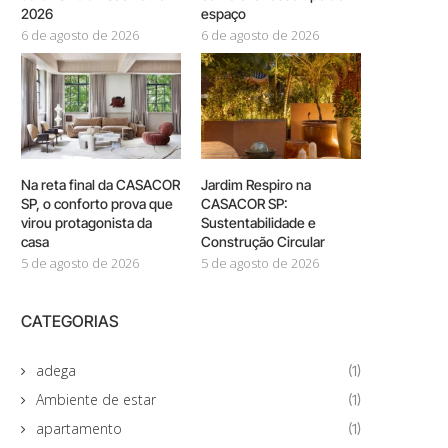
2026
espaço
6 de agosto de 2026
6 de agosto de 2026
Na reta final da CASACOR
Jardim Respiro na
SP, o conforto prova que
CASACOR SP:
virou protagonista da
Sustentabilidade e
casa
Construção Circular
5 de agosto de 2026
5 de agosto de 2026
CATEGORIAS
adega
(1)
Ambiente de estar
(1)
apartamento
(1)