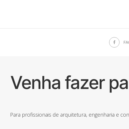
FA
Venha fazer p
Para profissionais de arquitetura, engenharia e c