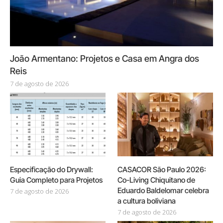
João Armentano: Projetos e Casa em Angra dos
Reis
7 de agosto de 2026
Especificação do Drywall:
CASACOR São Paulo 2026:
Guia Completo para Projetos
Co-Living Chiquitano de
Eduardo Baldelomar celebra
7 de agosto de 2026
a cultura boliviana
7 de agosto de 2026