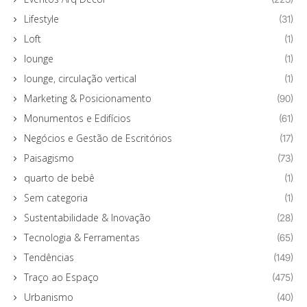
Lifestyle
(31)
Loft
(1)
lounge
(1)
lounge, circulação vertical
(1)
Marketing & Posicionamento
(90)
Monumentos e Edifícios
(61)
Negócios e Gestão de Escritórios
(17)
Paisagismo
(73)
quarto de bebê
(1)
Sem categoria
(1)
Sustentabilidade & Inovação
(28)
Tecnologia & Ferramentas
(65)
Tendências
(149)
Traço ao Espaço
(475)
Urbanismo
(40)