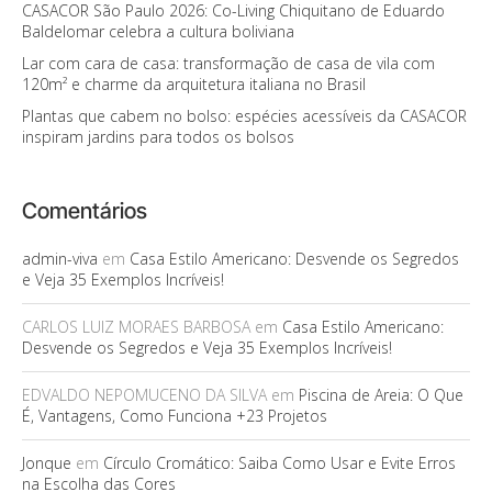
CASACOR São Paulo 2026: Co-Living Chiquitano de Eduardo
Baldelomar celebra a cultura boliviana
Lar com cara de casa: transformação de casa de vila com
120m² e charme da arquitetura italiana no Brasil
Plantas que cabem no bolso: espécies acessíveis da CASACOR
inspiram jardins para todos os bolsos
Comentários
admin-viva
em
Casa Estilo Americano: Desvende os Segredos
e Veja 35 Exemplos Incríveis!
CARLOS LUIZ MORAES BARBOSA
em
Casa Estilo Americano:
Desvende os Segredos e Veja 35 Exemplos Incríveis!
EDVALDO NEPOMUCENO DA SILVA
em
Piscina de Areia: O Que
É, Vantagens, Como Funciona +23 Projetos
Jonque
em
Círculo Cromático: Saiba Como Usar e Evite Erros
na Escolha das Cores