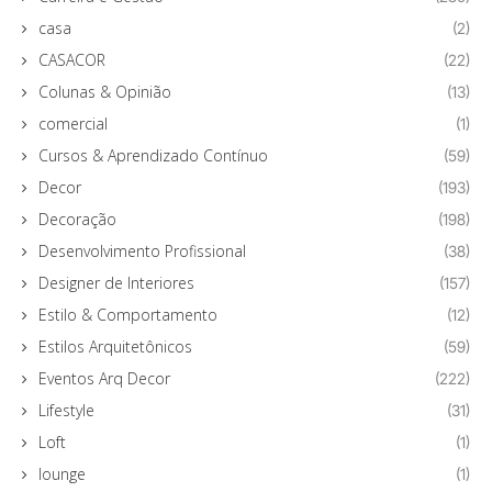
casa
(2)
CASACOR
(22)
Colunas & Opinião
(13)
comercial
(1)
Cursos & Aprendizado Contínuo
(59)
Decor
(193)
Decoração
(198)
Desenvolvimento Profissional
(38)
Designer de Interiores
(157)
Estilo & Comportamento
(12)
Estilos Arquitetônicos
(59)
Eventos Arq Decor
(222)
Lifestyle
(31)
Loft
(1)
lounge
(1)