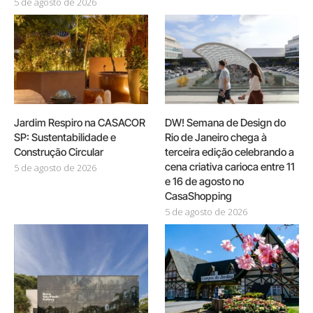
5 de agosto de 2026
Jardim Respiro na CASACOR
DW! Semana de Design do
SP: Sustentabilidade e
Rio de Janeiro chega à
Construção Circular
terceira edição celebrando a
cena criativa carioca entre 11
5 de agosto de 2026
e 16 de agosto no
CasaShopping
5 de agosto de 2026