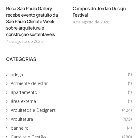
Roca São Paulo Gallery
Campos do Jordão Design
recebe evento gratuito da
Festival
São Paulo Climate Week
4 de agosto de 2026
sobre arquitetura e
construção sustentáveis
4 de agosto de 2026
CATEGORIAS
adega
(1)
Ambiente de estar
(1)
apartamento
(1)
área externa
(1)
Arquitetos e Designers
(424)
Arquitetura
(473)
banheiro
(4)
Carreira e Gestão
(280)