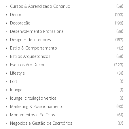
Cursos & Aprendizado Contínuo
(59)
Decor
(193)
Decoração
(198)
Desenvolvimento Profissional
(38)
Designer de Interiores
(157)
Estilo & Comportamento
(12)
Estilos Arquitetônicos
(59)
Eventos Arq Decor
(223)
Lifestyle
(31)
Loft
(1)
lounge
(1)
lounge, circulação vertical
(1)
Marketing & Posicionamento
(90)
Monumentos e Edifícios
(61)
Negócios e Gestão de Escritórios
(17)