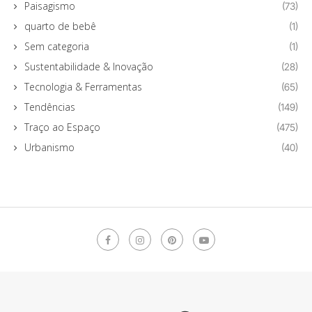
Paisagismo
(73)
quarto de bebê
(1)
Sem categoria
(1)
Sustentabilidade & Inovação
(28)
Tecnologia & Ferramentas
(65)
Tendências
(149)
Traço ao Espaço
(475)
Urbanismo
(40)