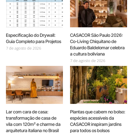
Especificação do Drywall:
CASACOR São Paulo 2026:
Guia Completo para Projetos
Co-Living Chiquitano de
Eduardo Baldelomar celebra
7 de agosto de 2026
a cultura boliviana
7 de agosto de 2026
Lar com cara de casa:
Plantas que cabem no bolso:
transformação de casa de
espécies acessíveis da
vila com 120m² e charme da
CASACOR inspiram jardins
arquitetura italiana no Brasil
para todos os bolsos