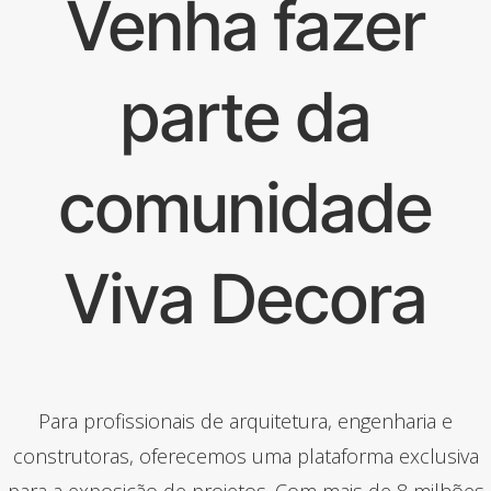
Venha fazer
parte da
comunidade
Viva Decora
Para profissionais de arquitetura, engenharia e
construtoras, oferecemos uma plataforma exclusiva
para a exposição de projetos. Com mais de 8 milhões