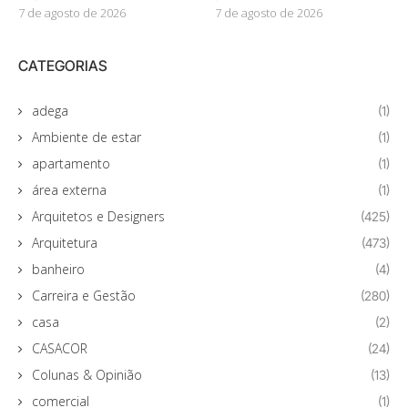
7 de agosto de 2026
7 de agosto de 2026
CATEGORIAS
adega
(1)
Ambiente de estar
(1)
apartamento
(1)
área externa
(1)
Arquitetos e Designers
(425)
Arquitetura
(473)
banheiro
(4)
Carreira e Gestão
(280)
casa
(2)
CASACOR
(24)
Colunas & Opinião
(13)
comercial
(1)