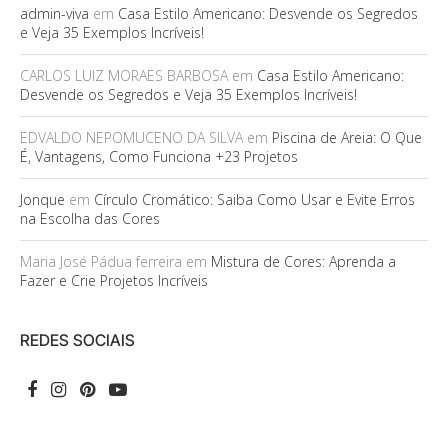
admin-viva
em
Casa Estilo Americano: Desvende os Segredos
e Veja 35 Exemplos Incríveis!
CARLOS LUIZ MORAES BARBOSA
em
Casa Estilo Americano:
Desvende os Segredos e Veja 35 Exemplos Incríveis!
EDVALDO NEPOMUCENO DA SILVA
em
Piscina de Areia: O Que
É, Vantagens, Como Funciona +23 Projetos
Jonque
em
Círculo Cromático: Saiba Como Usar e Evite Erros
na Escolha das Cores
Maria José Pádua ferreira
em
Mistura de Cores: Aprenda a
Fazer e Crie Projetos Incríveis
REDES SOCIAIS