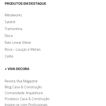
PRODUTOS EM DESTAQUE
Metalworks
Sanitrit
Tramontina
Deca
Ralo Linear Elleve
Roca – Louças e Metais
Celite
+ VIVA DECORA
Revista VIva Magazine
Blog Casa & Construção
Comunidade Arquitetura
Produtos Casa & Construção
Inspire-se com Profissionais