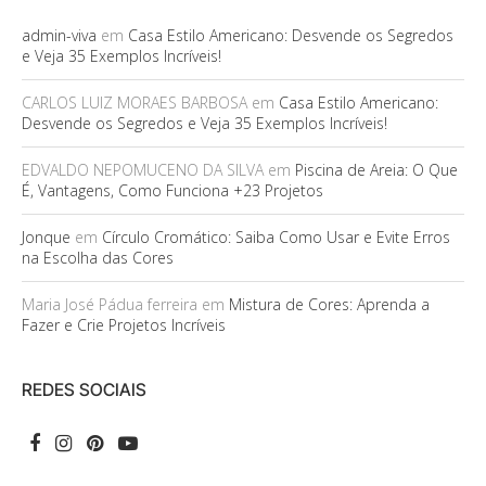
admin-viva
em
Casa Estilo Americano: Desvende os Segredos
e Veja 35 Exemplos Incríveis!
CARLOS LUIZ MORAES BARBOSA
em
Casa Estilo Americano:
Desvende os Segredos e Veja 35 Exemplos Incríveis!
EDVALDO NEPOMUCENO DA SILVA
em
Piscina de Areia: O Que
É, Vantagens, Como Funciona +23 Projetos
Jonque
em
Círculo Cromático: Saiba Como Usar e Evite Erros
na Escolha das Cores
Maria José Pádua ferreira
em
Mistura de Cores: Aprenda a
Fazer e Crie Projetos Incríveis
REDES SOCIAIS