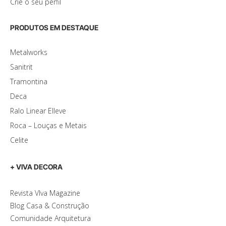
Crie o seu perfil
PRODUTOS EM DESTAQUE
Metalworks
Sanitrit
Tramontina
Deca
Ralo Linear Elleve
Roca – Louças e Metais
Celite
+ VIVA DECORA
Revista VIva Magazine
Blog Casa & Construção
Comunidade Arquitetura