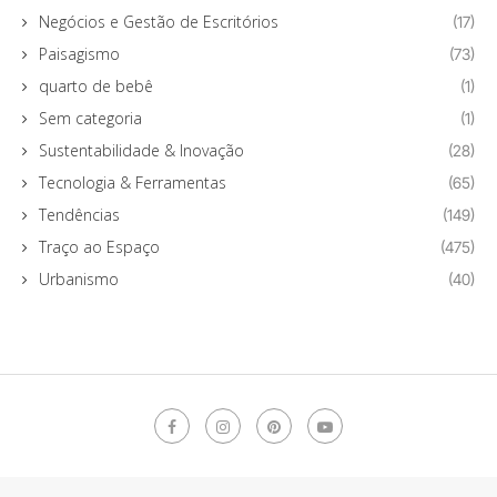
Negócios e Gestão de Escritórios
(17)
Paisagismo
(73)
quarto de bebê
(1)
Sem categoria
(1)
Sustentabilidade & Inovação
(28)
Tecnologia & Ferramentas
(65)
Tendências
(149)
Traço ao Espaço
(475)
Urbanismo
(40)