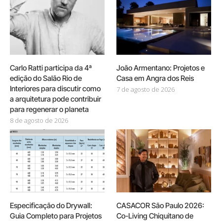
Carlo Ratti participa da 4ª
João Armentano: Projetos e
edição do Salão Rio de
Casa em Angra dos Reis
Interiores para discutir como
7 de agosto de 2026
a arquitetura pode contribuir
para regenerar o planeta
8 de agosto de 2026
Especificação do Drywall:
CASACOR São Paulo 2026:
Guia Completo para Projetos
Co-Living Chiquitano de