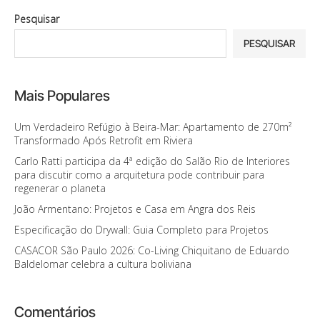
Pesquisar
PESQUISAR
Mais Populares
Um Verdadeiro Refúgio à Beira-Mar: Apartamento de 270m²
Transformado Após Retrofit em Riviera
Carlo Ratti participa da 4ª edição do Salão Rio de Interiores
para discutir como a arquitetura pode contribuir para
regenerar o planeta
João Armentano: Projetos e Casa em Angra dos Reis
Especificação do Drywall: Guia Completo para Projetos
CASACOR São Paulo 2026: Co-Living Chiquitano de Eduardo
Baldelomar celebra a cultura boliviana
Comentários