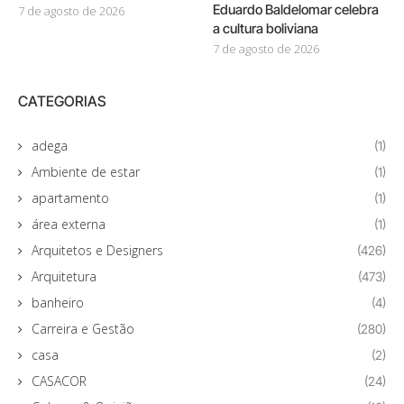
Eduardo Baldelomar celebra
7 de agosto de 2026
a cultura boliviana
7 de agosto de 2026
CATEGORIAS
adega
(1)
Ambiente de estar
(1)
apartamento
(1)
área externa
(1)
Arquitetos e Designers
(426)
Arquitetura
(473)
banheiro
(4)
Carreira e Gestão
(280)
casa
(2)
CASACOR
(24)