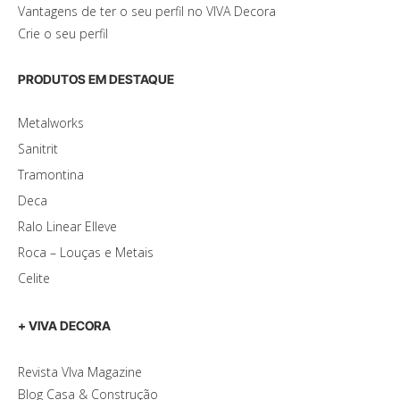
Vantagens de ter o seu perfil no VIVA Decora
Crie o seu perfil
PRODUTOS EM DESTAQUE
Metalworks
Sanitrit
Tramontina
Deca
Ralo Linear Elleve
Roca – Louças e Metais
Celite
+ VIVA DECORA
Revista VIva Magazine
Blog Casa & Construção