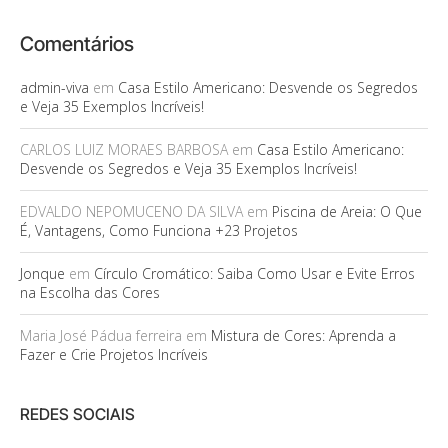
Comentários
admin-viva
em
Casa Estilo Americano: Desvende os Segredos
e Veja 35 Exemplos Incríveis!
CARLOS LUIZ MORAES BARBOSA
em
Casa Estilo Americano:
Desvende os Segredos e Veja 35 Exemplos Incríveis!
EDVALDO NEPOMUCENO DA SILVA
em
Piscina de Areia: O Que
É, Vantagens, Como Funciona +23 Projetos
Jonque
em
Círculo Cromático: Saiba Como Usar e Evite Erros
na Escolha das Cores
Maria José Pádua ferreira
em
Mistura de Cores: Aprenda a
Fazer e Crie Projetos Incríveis
REDES SOCIAIS