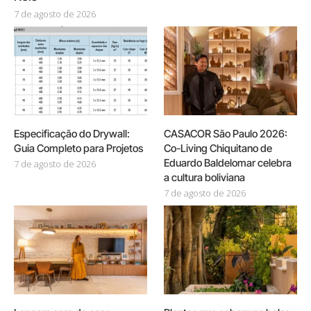
7 de agosto de 2026
Especificação do Drywall:
CASACOR São Paulo 2026:
Guia Completo para Projetos
Co-Living Chiquitano de
Eduardo Baldelomar celebra
7 de agosto de 2026
a cultura boliviana
7 de agosto de 2026