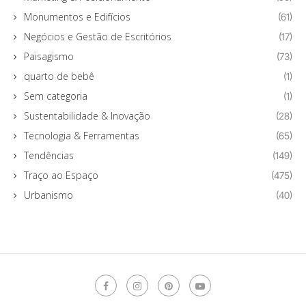
Monumentos e Edifícios
(61)
Negócios e Gestão de Escritórios
(17)
Paisagismo
(73)
quarto de bebê
(1)
Sem categoria
(1)
Sustentabilidade & Inovação
(28)
Tecnologia & Ferramentas
(65)
Tendências
(149)
Traço ao Espaço
(475)
Urbanismo
(40)