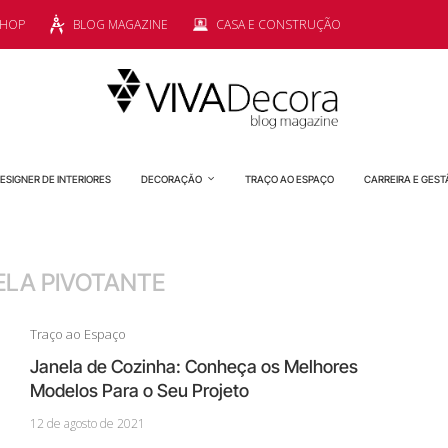
SHOP
BLOG MAGAZINE
CASA E CONSTRUÇÃO
ESIGNER DE INTERIORES
DECORAÇÃO
TRAÇO AO ESPAÇO
CARREIRA E GEST
ELA PIVOTANTE
Traço ao Espaço
Janela de Cozinha: Conheça os Melhores
Modelos Para o Seu Projeto
12 de agosto de 2021