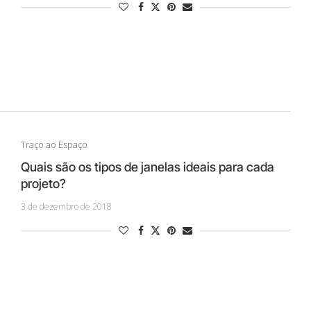
Traço ao Espaço
Quais são os tipos de janelas ideais para cada
projeto?
3 de dezembro de 2018