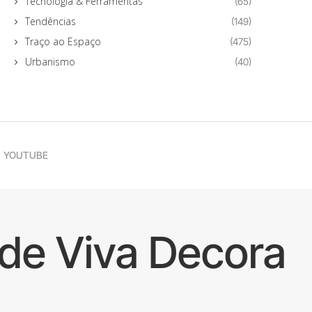
Tecnologia & Ferramentas
(65)
Tendências
(149)
Traço ao Espaço
(475)
Urbanismo
(40)
YOUTUBE
de Viva Decora