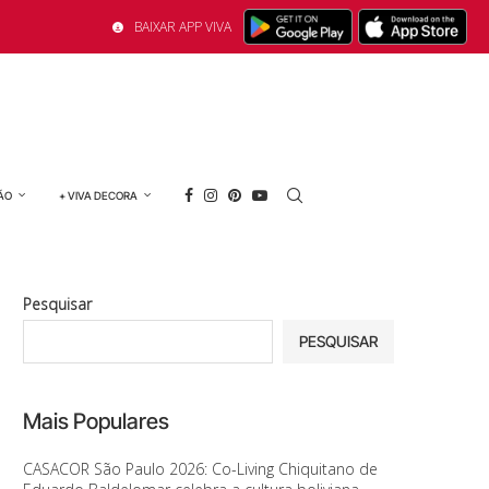
BAIXAR APP VIVA
ÃO
+ VIVA DECORA
Pesquisar
PESQUISAR
Mais Populares
CASACOR São Paulo 2026: Co-Living Chiquitano de