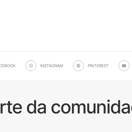
CEBOOK
INSTAGRAM
PINTEREST
arte da comunida