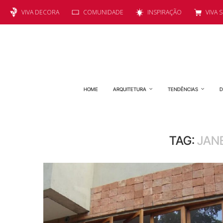
VIVA DECORA
COMUNIDADE
INSPIRAÇÃO
VIVA 
HOME
ARQUITETURA
TENDÊNCIAS
D
TAG:
JAN