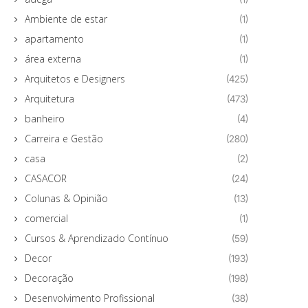
Ambiente de estar
(1)
apartamento
(1)
área externa
(1)
Arquitetos e Designers
(425)
Arquitetura
(473)
banheiro
(4)
Carreira e Gestão
(280)
casa
(2)
CASACOR
(24)
Colunas & Opinião
(13)
comercial
(1)
Cursos & Aprendizado Contínuo
(59)
Decor
(193)
Decoração
(198)
Desenvolvimento Profissional
(38)