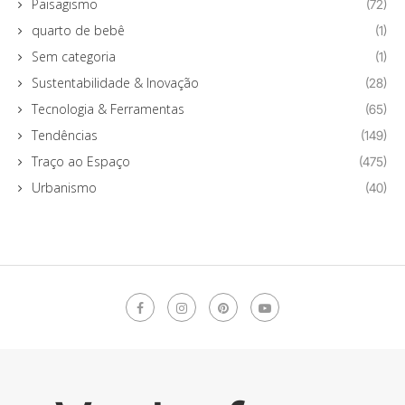
Paisagismo
(72)
quarto de bebê
(1)
Sem categoria
(1)
Sustentabilidade & Inovação
(28)
Tecnologia & Ferramentas
(65)
Tendências
(149)
Traço ao Espaço
(475)
Urbanismo
(40)