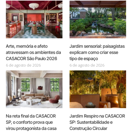
Arte, memória e afeto
Jardim sensorial: paisagistas
atravessam os ambientes da
explicam como criar esse
CASACOR São Paulo 2026
tipo de espaço
6 de agosto de 2026
6 de agosto de 2026
Na reta final da CASACOR
Jardim Respiro na CASACOR
SP, o conforto prova que
SP: Sustentabilidade e
virou protagonista da casa
Construção Circular