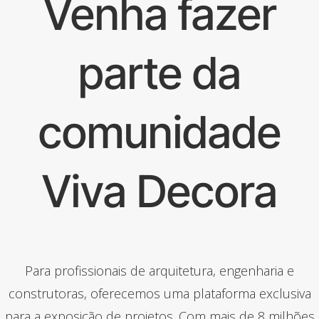
Venha fazer
parte da
comunidade
Viva Decora
Para profissionais de arquitetura, engenharia e
construtoras, oferecemos uma plataforma exclusiva
para a exposição de projetos. Com mais de 8 milhões