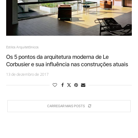
Estilos Arquitetônicos
Os 5 pontos da arquitetura moderna de Le
Corbusier e sua influência nas construções atuais
13 de dezembro de 2017
CARREGAR MAIS POSTS