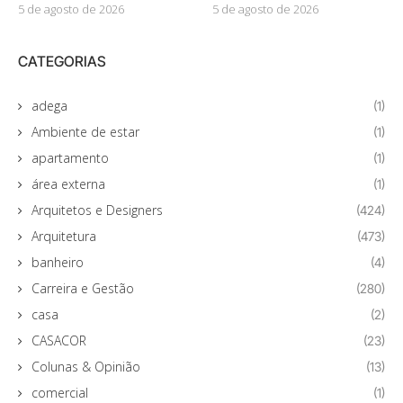
5 de agosto de 2026
5 de agosto de 2026
CATEGORIAS
adega
(1)
Ambiente de estar
(1)
apartamento
(1)
área externa
(1)
Arquitetos e Designers
(424)
Arquitetura
(473)
banheiro
(4)
Carreira e Gestão
(280)
casa
(2)
CASACOR
(23)
Colunas & Opinião
(13)
comercial
(1)