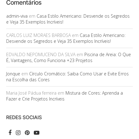
Comentários
admin-viva
em
Casa Estilo Americano: Desvende os Segredos
e Veja 35 Exemplos Incríveis!
CARLOS LUIZ MORAES BARBOSA
em
Casa Estilo Americano:
Desvende os Segredos e Veja 35 Exemplos Incríveis!
EDVALDO NEPOMUCENO DA SILVA
em
Piscina de Areia: O Que
É, Vantagens, Como Funciona +23 Projetos
Jonque
em
Círculo Cromático: Saiba Como Usar e Evite Erros
na Escolha das Cores
Maria José Pádua ferreira
em
Mistura de Cores: Aprenda a
Fazer e Crie Projetos Incríveis
REDES SOCIAIS