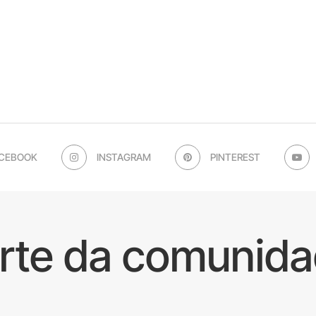
CEBOOK
INSTAGRAM
PINTEREST
arte da comunida