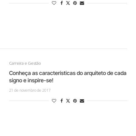
Carreira e Gestão
Conheça as características do arquiteto de cada
signo e inspire-se!
21 de novembro de 2017