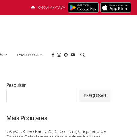
BAIXAR APP VIVA
ÃO
+ VIVA DECORA
Pesquisar
PESQUISAR
Mais Populares
CASACOR São Paulo 2026: Co-Living Chiquitano de