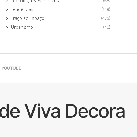
Tecnologia & Ferramentas
(65)
Tendências
(149)
Traço ao Espaço
(475)
Urbanismo
(40)
YOUTUBE
de Viva Decora