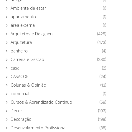
Ambiente de estar
(1)
apartamento
(1)
área externa
(1)
Arquitetos e Designers
(425)
Arquitetura
(473)
banheiro
(4)
Carreira e Gestão
(280)
casa
(2)
CASACOR
(24)
Colunas & Opinião
(13)
comercial
(1)
Cursos & Aprendizado Contínuo
(59)
Decor
(193)
Decoração
(198)
Desenvolvimento Profissional
(38)