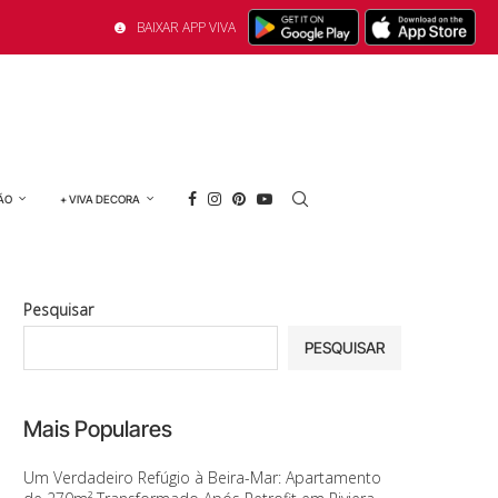
BAIXAR APP VIVA
ÃO
+ VIVA DECORA
Pesquisar
PESQUISAR
Mais Populares
Um Verdadeiro Refúgio à Beira-Mar: Apartamento