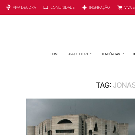
VIVA DECORA
COMUNIDADE
INSPIRAÇÃO
VIVA 
HOME
ARQUITETURA
TENDÊNCIAS
D
TAG:
JONAS