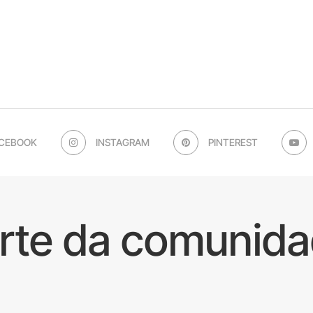
CEBOOK
INSTAGRAM
PINTEREST
arte da comunida