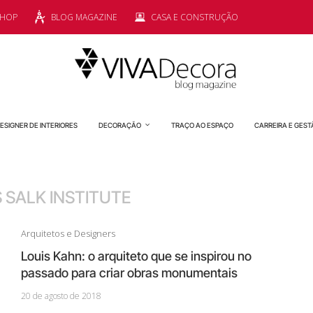
SHOP
BLOG MAGAZINE
CASA E CONSTRUÇÃO
ESIGNER DE INTERIORES
DECORAÇÃO
TRAÇO AO ESPAÇO
CARREIRA E GEST
 SALK INSTITUTE
Arquitetos e Designers
Louis Kahn: o arquiteto que se inspirou no
passado para criar obras monumentais
20 de agosto de 2018