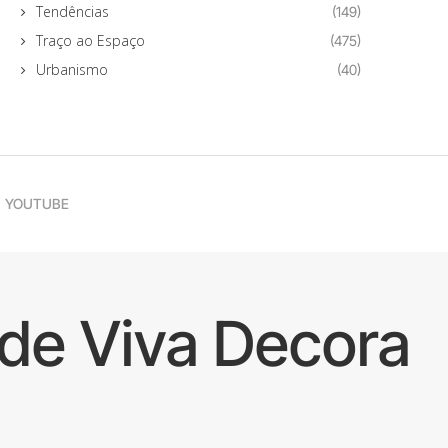
Tendências
(149)
Traço ao Espaço
(475)
Urbanismo
(40)
YOUTUBE
de Viva Decora