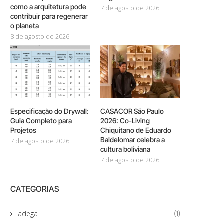
como a arquitetura pode
7 de agosto de 2026
contribuir para regenerar
o planeta
8 de agosto de 2026
Especificação do Drywall:
CASACOR São Paulo
Guia Completo para
2026: Co-Living
Projetos
Chiquitano de Eduardo
Baldelomar celebra a
7 de agosto de 2026
cultura boliviana
7 de agosto de 2026
CATEGORIAS
adega
(1)