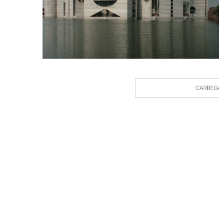
CARREG