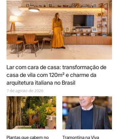
Lar com cara de casa: transformação de
casa de vila com 120m² e charme da
arquitetura italiana no Brasil
7 de agosto de 2026
Plantas que cabem no
Tramontina na Viva