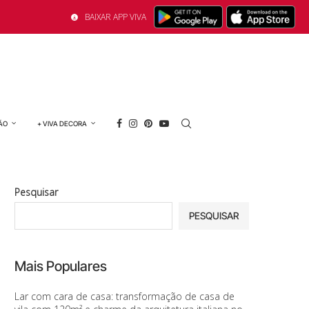
BAIXAR APP VIVA
ÃO
+ VIVA DECORA
Pesquisar
PESQUISAR
Mais Populares
Lar com cara de casa: transformação de casa de