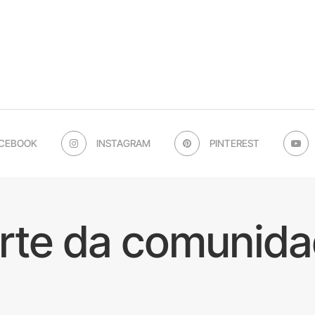
CEBOOK
INSTAGRAM
PINTEREST
arte da comunida