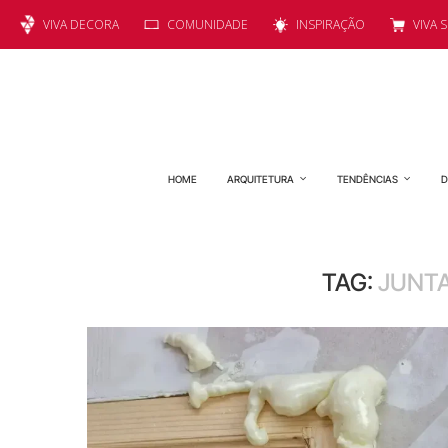
VIVA DECORA
COMUNIDADE
INSPIRAÇÃO
VIVA 
HOME
ARQUITETURA
TENDÊNCIAS
D
TAG:
JUNTA