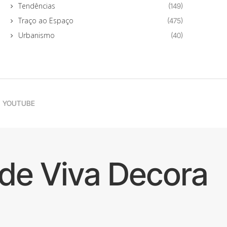
Tendências
(149)
Traço ao Espaço
(475)
Urbanismo
(40)
YOUTUBE
de Viva Decora