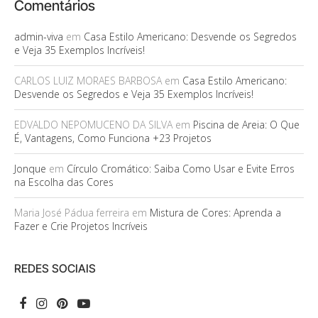
Comentários
admin-viva
em
Casa Estilo Americano: Desvende os Segredos
e Veja 35 Exemplos Incríveis!
CARLOS LUIZ MORAES BARBOSA
em
Casa Estilo Americano:
Desvende os Segredos e Veja 35 Exemplos Incríveis!
EDVALDO NEPOMUCENO DA SILVA
em
Piscina de Areia: O Que
É, Vantagens, Como Funciona +23 Projetos
Jonque
em
Círculo Cromático: Saiba Como Usar e Evite Erros
na Escolha das Cores
Maria José Pádua ferreira
em
Mistura de Cores: Aprenda a
Fazer e Crie Projetos Incríveis
REDES SOCIAIS