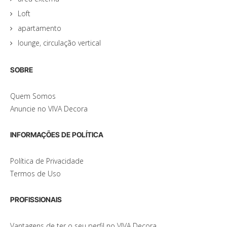
Loft
apartamento
lounge, circulação vertical
SOBRE
Quem Somos
Anuncie no VIVA Decora
INFORMAÇÕES DE POLÍTICA
Política de Privacidade
Termos de Uso
PROFISSIONAIS
Vantagens de ter o seu perfil no VIVA Decora