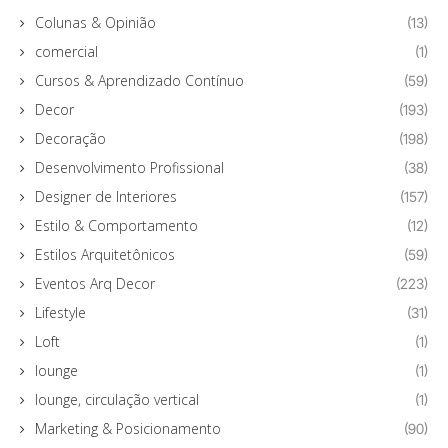
Colunas & Opinião
(13)
comercial
(1)
Cursos & Aprendizado Contínuo
(59)
Decor
(193)
Decoração
(198)
Desenvolvimento Profissional
(38)
Designer de Interiores
(157)
Estilo & Comportamento
(12)
Estilos Arquitetônicos
(59)
Eventos Arq Decor
(223)
Lifestyle
(31)
Loft
(1)
lounge
(1)
lounge, circulação vertical
(1)
Marketing & Posicionamento
(90)