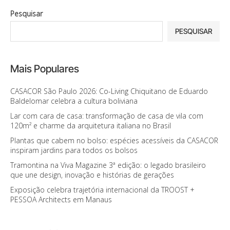
Pesquisar
PESQUISAR
Mais Populares
CASACOR São Paulo 2026: Co-Living Chiquitano de Eduardo
Baldelomar celebra a cultura boliviana
Lar com cara de casa: transformação de casa de vila com
120m² e charme da arquitetura italiana no Brasil
Plantas que cabem no bolso: espécies acessíveis da CASACOR
inspiram jardins para todos os bolsos
Tramontina na Viva Magazine 3ª edição: o legado brasileiro
que une design, inovação e histórias de gerações
Exposição celebra trajetória internacional da TROOST +
PESSOA Architects em Manaus