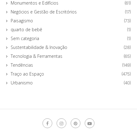
Monumentos e Edifícios
(61)
Negócios e Gestão de Escritórios
(17)
Paisagismo
(73)
quarto de bebê
(1)
Sem categoria
(1)
Sustentabilidade & Inovação
(28)
Tecnologia & Ferramentas
(65)
Tendências
(149)
Traço ao Espaço
(475)
Urbanismo
(40)