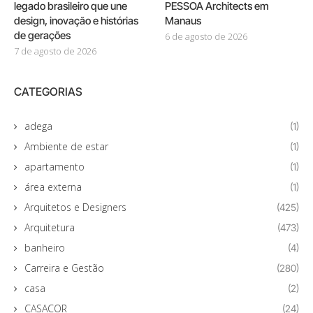
legado brasileiro que une
PESSOA Architects em
design, inovação e histórias
Manaus
de gerações
6 de agosto de 2026
7 de agosto de 2026
CATEGORIAS
adega
(1)
Ambiente de estar
(1)
apartamento
(1)
área externa
(1)
Arquitetos e Designers
(425)
Arquitetura
(473)
banheiro
(4)
Carreira e Gestão
(280)
casa
(2)
CASACOR
(24)