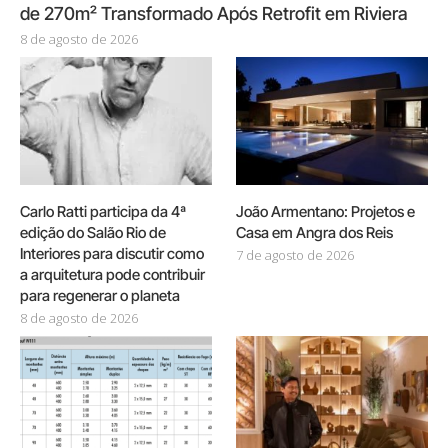
de 270m² Transformado Após Retrofit em Riviera
8 de agosto de 2026
Carlo Ratti participa da 4ª
João Armentano: Projetos e
edição do Salão Rio de
Casa em Angra dos Reis
Interiores para discutir como
7 de agosto de 2026
a arquitetura pode contribuir
para regenerar o planeta
8 de agosto de 2026