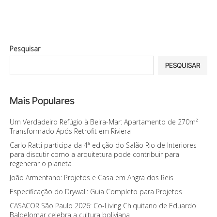
Pesquisar
PESQUISAR
Mais Populares
Um Verdadeiro Refúgio à Beira-Mar: Apartamento de 270m²
Transformado Após Retrofit em Riviera
Carlo Ratti participa da 4ª edição do Salão Rio de Interiores
para discutir como a arquitetura pode contribuir para
regenerar o planeta
João Armentano: Projetos e Casa em Angra dos Reis
Especificação do Drywall: Guia Completo para Projetos
CASACOR São Paulo 2026: Co-Living Chiquitano de Eduardo
Baldelomar celebra a cultura boliviana