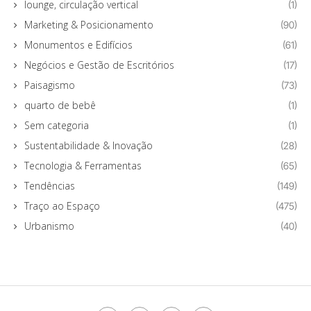
lounge, circulação vertical
(1)
Marketing & Posicionamento
(90)
Monumentos e Edifícios
(61)
Negócios e Gestão de Escritórios
(17)
Paisagismo
(73)
quarto de bebê
(1)
Sem categoria
(1)
Sustentabilidade & Inovação
(28)
Tecnologia & Ferramentas
(65)
Tendências
(149)
Traço ao Espaço
(475)
Urbanismo
(40)