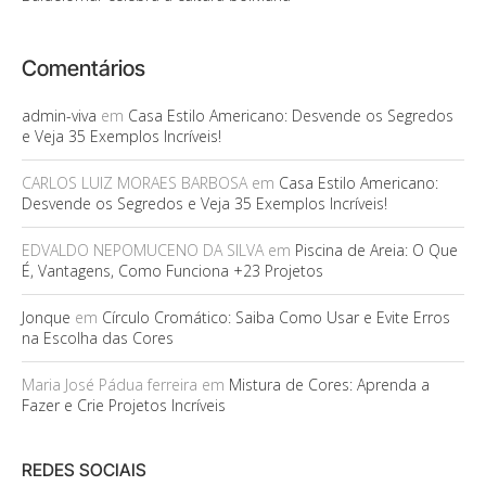
Comentários
admin-viva
em
Casa Estilo Americano: Desvende os Segredos
e Veja 35 Exemplos Incríveis!
CARLOS LUIZ MORAES BARBOSA
em
Casa Estilo Americano:
Desvende os Segredos e Veja 35 Exemplos Incríveis!
EDVALDO NEPOMUCENO DA SILVA
em
Piscina de Areia: O Que
É, Vantagens, Como Funciona +23 Projetos
Jonque
em
Círculo Cromático: Saiba Como Usar e Evite Erros
na Escolha das Cores
Maria José Pádua ferreira
em
Mistura de Cores: Aprenda a
Fazer e Crie Projetos Incríveis
REDES SOCIAIS