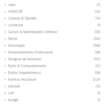
casa
(2)
CASACOR
(24)
Colunas & Opinião
(13)
comercial
(1)
Cursos & Aprendizado Contínuo
(59)
Decor
(193)
Decoração
(198)
Desenvolvimento Profissional
(38)
Designer de Interiores
(157)
Estilo & Comportamento
(12)
Estilos Arquitetônicos
(59)
Eventos Arq Decor
(224)
Lifestyle
(31)
Loft
(1)
lounge
(1)