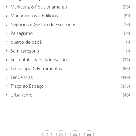
Marketing & Posicionamento
(90)
Monumentos e Edifícios
(61)
Negócios e Gestão de Escritórios
(16)
Paisagismo
(71)
quarto de bebê
(1)
Sem categoria
(1)
Sustentabilidade & Inovação
(28)
Tecnologia & Ferramentas
(65)
Tendências
(149)
Traço ao Espaço
(475)
Urbanismo
(40)