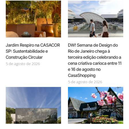
Jardim Respiro na CASACOR
DW! Semana de Design do
SP: Sustentabilidade e
Rio de Janeiro chega à
Construção Circular
terceira edição celebrando a
cena criativa carioca entre 11
5 de agosto de 2026
e 16 de agosto no
CasaShopping
5 de agosto de 2026