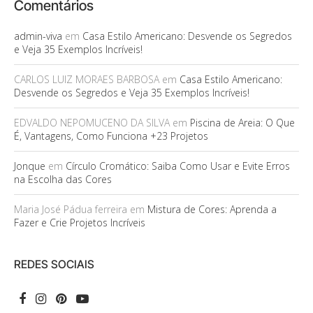
Comentários
admin-viva
em
Casa Estilo Americano: Desvende os Segredos
e Veja 35 Exemplos Incríveis!
CARLOS LUIZ MORAES BARBOSA
em
Casa Estilo Americano:
Desvende os Segredos e Veja 35 Exemplos Incríveis!
EDVALDO NEPOMUCENO DA SILVA
em
Piscina de Areia: O Que
É, Vantagens, Como Funciona +23 Projetos
Jonque
em
Círculo Cromático: Saiba Como Usar e Evite Erros
na Escolha das Cores
Maria José Pádua ferreira
em
Mistura de Cores: Aprenda a
Fazer e Crie Projetos Incríveis
REDES SOCIAIS