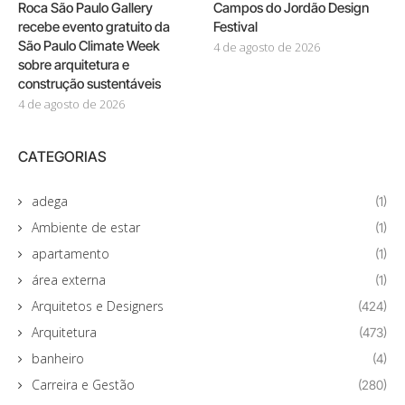
Roca São Paulo Gallery
Campos do Jordão Design
recebe evento gratuito da
Festival
São Paulo Climate Week
4 de agosto de 2026
sobre arquitetura e
construção sustentáveis
4 de agosto de 2026
CATEGORIAS
adega
(1)
Ambiente de estar
(1)
apartamento
(1)
área externa
(1)
Arquitetos e Designers
(424)
Arquitetura
(473)
banheiro
(4)
Carreira e Gestão
(280)