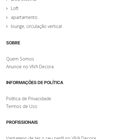
Loft
apartamento
lounge, circulação vertical
SOBRE
Quem Somos
Anuncie no VIVA Decora
INFORMAÇÕES DE POLÍTICA
Política de Privacidade
Termos de Uso
PROFISSIONAIS
Vantagens de ter o seu perfil no VIVA Decora