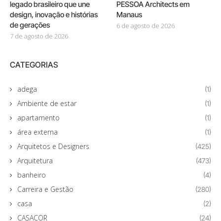
legado brasileiro que une
PESSOA Architects em
design, inovação e histórias
Manaus
de gerações
6 de agosto de 2026
7 de agosto de 2026
CATEGORIAS
adega
(1)
Ambiente de estar
(1)
apartamento
(1)
área externa
(1)
Arquitetos e Designers
(425)
Arquitetura
(473)
banheiro
(4)
Carreira e Gestão
(280)
casa
(2)
CASACOR
(24)