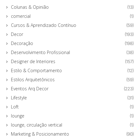
Colunas & Opinião
(13)
comercial
(1)
Cursos & Aprendizado Contínuo
(59)
Decor
(193)
Decoração
(198)
Desenvolvimento Profissional
(38)
Designer de Interiores
(157)
Estilo & Comportamento
(12)
Estilos Arquitetônicos
(59)
Eventos Arq Decor
(223)
Lifestyle
(31)
Loft
(1)
lounge
(1)
lounge, circulação vertical
(1)
Marketing & Posicionamento
(90)