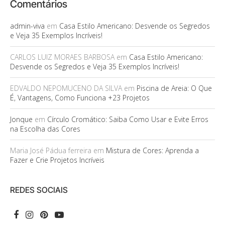
Comentários
admin-viva
em
Casa Estilo Americano: Desvende os Segredos
e Veja 35 Exemplos Incríveis!
CARLOS LUIZ MORAES BARBOSA
em
Casa Estilo Americano:
Desvende os Segredos e Veja 35 Exemplos Incríveis!
EDVALDO NEPOMUCENO DA SILVA
em
Piscina de Areia: O Que
É, Vantagens, Como Funciona +23 Projetos
Jonque
em
Círculo Cromático: Saiba Como Usar e Evite Erros
na Escolha das Cores
Maria José Pádua ferreira
em
Mistura de Cores: Aprenda a
Fazer e Crie Projetos Incríveis
REDES SOCIAIS