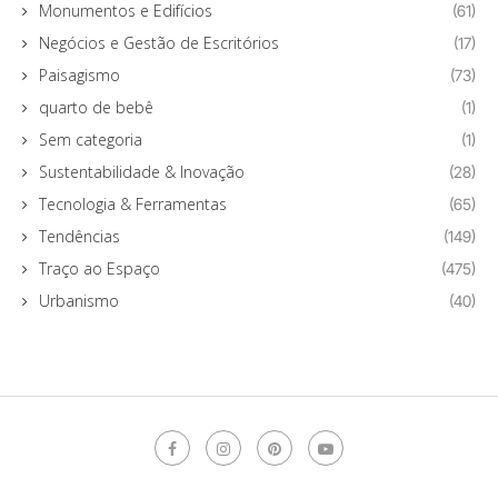
Monumentos e Edifícios
(61)
Negócios e Gestão de Escritórios
(17)
Paisagismo
(73)
quarto de bebê
(1)
Sem categoria
(1)
Sustentabilidade & Inovação
(28)
Tecnologia & Ferramentas
(65)
Tendências
(149)
Traço ao Espaço
(475)
Urbanismo
(40)