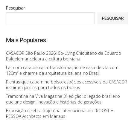
Pesquisar
PESQUISAR
Mais Populares
CASACOR São Paulo 2026: Co-Living Chiquitano de Eduardo
Baldelomar celebra a cultura boliviana
Lar com cara de casa: transformação de casa de vila com
120m² e charme da arquitetura italiana no Brasil
Plantas que cabem no bolso: espécies acessíveis da CASACOR
inspiram jardins para todos os bolsos
Tramontina na Viva Magazine 3ª edição: o legado brasileiro
que une design, inovação e histórias de gerações
Exposição celebra trajetória internacional da TROOST +
PESSOA Architects em Manaus