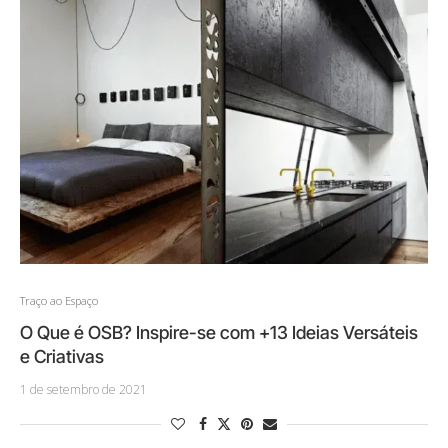
Traço ao Espaço
O Que é OSB? Inspire-se com +13 Ideias Versáteis
e Criativas
1 de setembro de 2021