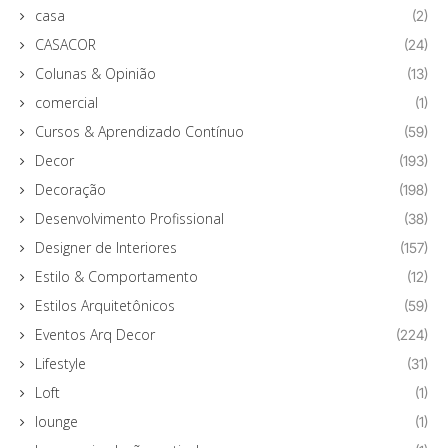
casa
(2)
CASACOR
(24)
Colunas & Opinião
(13)
comercial
(1)
Cursos & Aprendizado Contínuo
(59)
Decor
(193)
Decoração
(198)
Desenvolvimento Profissional
(38)
Designer de Interiores
(157)
Estilo & Comportamento
(12)
Estilos Arquitetônicos
(59)
Eventos Arq Decor
(224)
Lifestyle
(31)
Loft
(1)
lounge
(1)