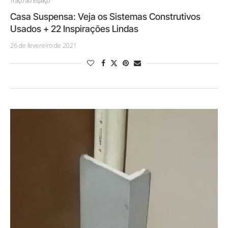
Traço ao Espaço
Casa Suspensa: Veja os Sistemas Construtivos
Usados + 22 Inspirações Lindas
26 de fevereiro de 2021