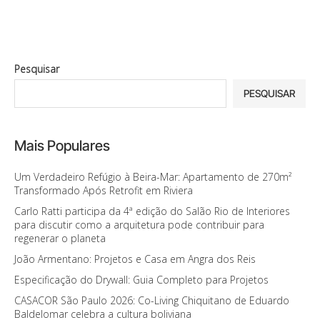
Pesquisar
PESQUISAR
Mais Populares
Um Verdadeiro Refúgio à Beira-Mar: Apartamento de 270m²
Transformado Após Retrofit em Riviera
Carlo Ratti participa da 4ª edição do Salão Rio de Interiores
para discutir como a arquitetura pode contribuir para
regenerar o planeta
João Armentano: Projetos e Casa em Angra dos Reis
Especificação do Drywall: Guia Completo para Projetos
CASACOR São Paulo 2026: Co-Living Chiquitano de Eduardo
Baldelomar celebra a cultura boliviana