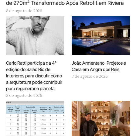
de 270m² Transformado Após Retrofit em Riviera
8 de agosto de 2026
Carlo Ratti participa da 4ª
João Armentano: Projetos e
edição do Salão Rio de
Casa em Angra dos Reis
Interiores para discutir como
7 de agosto de 2026
a arquitetura pode contribuir
para regenerar o planeta
8 de agosto de 2026