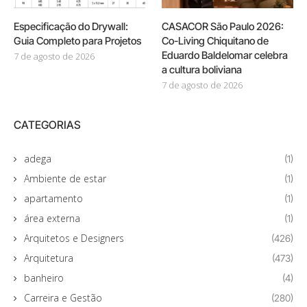
Especificação do Drywall:
CASACOR São Paulo 2026:
Guia Completo para Projetos
Co-Living Chiquitano de
Eduardo Baldelomar celebra
7 de agosto de 2026
a cultura boliviana
7 de agosto de 2026
CATEGORIAS
adega
(1)
Ambiente de estar
(1)
apartamento
(1)
área externa
(1)
Arquitetos e Designers
(426)
Arquitetura
(473)
banheiro
(4)
Carreira e Gestão
(280)