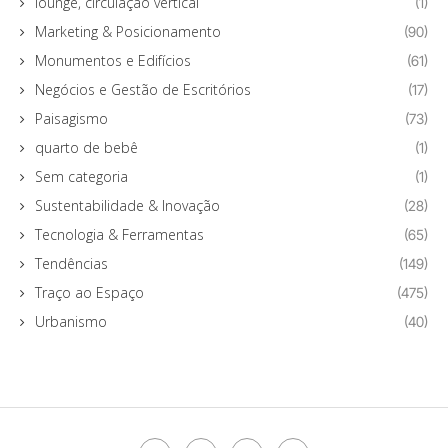
lounge, circulação vertical
(1)
Marketing & Posicionamento
(90)
Monumentos e Edifícios
(61)
Negócios e Gestão de Escritórios
(17)
Paisagismo
(73)
quarto de bebê
(1)
Sem categoria
(1)
Sustentabilidade & Inovação
(28)
Tecnologia & Ferramentas
(65)
Tendências
(149)
Traço ao Espaço
(475)
Urbanismo
(40)