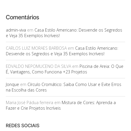
Comentários
admin-viva
em
Casa Estilo Americano: Desvende os Segredos
e Veja 35 Exemplos Incríveis!
CARLOS LUIZ MORAES BARBOSA
em
Casa Estilo Americano:
Desvende os Segredos e Veja 35 Exemplos Incríveis!
EDVALDO NEPOMUCENO DA SILVA
em
Piscina de Areia: O Que
É, Vantagens, Como Funciona +23 Projetos
Jonque
em
Círculo Cromático: Saiba Como Usar e Evite Erros
na Escolha das Cores
Maria José Pádua ferreira
em
Mistura de Cores: Aprenda a
Fazer e Crie Projetos Incríveis
REDES SOCIAIS