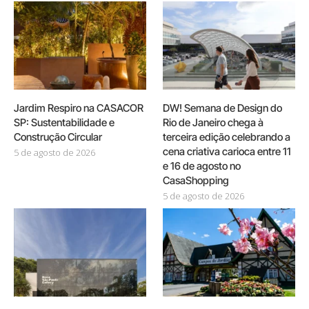
Jardim Respiro na CASACOR
DW! Semana de Design do
SP: Sustentabilidade e
Rio de Janeiro chega à
Construção Circular
terceira edição celebrando a
cena criativa carioca entre 11
5 de agosto de 2026
e 16 de agosto no
CasaShopping
5 de agosto de 2026