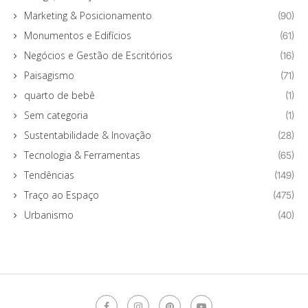
Marketing & Posicionamento
(90)
Monumentos e Edifícios
(61)
Negócios e Gestão de Escritórios
(16)
Paisagismo
(71)
quarto de bebê
(1)
Sem categoria
(1)
Sustentabilidade & Inovação
(28)
Tecnologia & Ferramentas
(65)
Tendências
(149)
Traço ao Espaço
(475)
Urbanismo
(40)