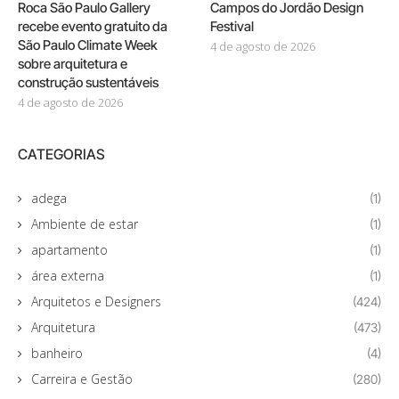
Roca São Paulo Gallery
Campos do Jordão Design
recebe evento gratuito da
Festival
São Paulo Climate Week
4 de agosto de 2026
sobre arquitetura e
construção sustentáveis
4 de agosto de 2026
CATEGORIAS
adega
(1)
Ambiente de estar
(1)
apartamento
(1)
área externa
(1)
Arquitetos e Designers
(424)
Arquitetura
(473)
banheiro
(4)
Carreira e Gestão
(280)