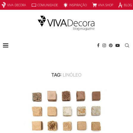
INSPIRAÇÃO
VIVA SHOP
VIVA DECORA
COMUNIDADE
BLOG
TAG:
LINÓLEO