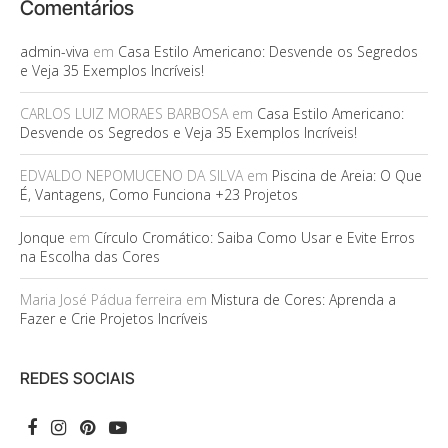
Comentários
admin-viva
em
Casa Estilo Americano: Desvende os Segredos
e Veja 35 Exemplos Incríveis!
CARLOS LUIZ MORAES BARBOSA
em
Casa Estilo Americano:
Desvende os Segredos e Veja 35 Exemplos Incríveis!
EDVALDO NEPOMUCENO DA SILVA
em
Piscina de Areia: O Que
É, Vantagens, Como Funciona +23 Projetos
Jonque
em
Círculo Cromático: Saiba Como Usar e Evite Erros
na Escolha das Cores
Maria José Pádua ferreira
em
Mistura de Cores: Aprenda a
Fazer e Crie Projetos Incríveis
REDES SOCIAIS