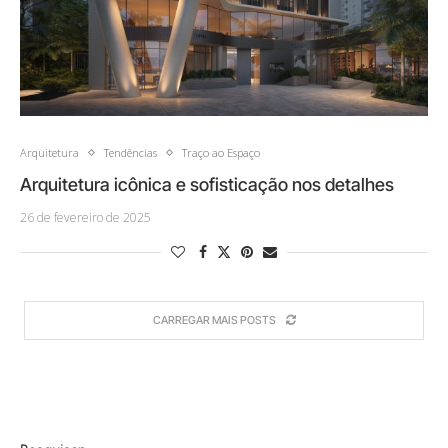
Arquitetura
Tendências
Traço ao Espaço
Arquitetura icônica e sofisticação nos detalhes
26 de fevereiro de 2025
CARREGAR MAIS POSTS