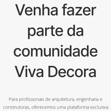
Venha fazer
parte da
comunidade
Viva Decora
Para profissionais de arquitetura, engenharia e
construtoras, oferecemos uma plataforma exclusiva