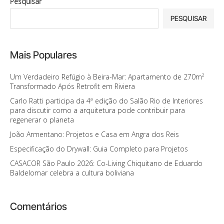
Pesquisar
PESQUISAR
Mais Populares
Um Verdadeiro Refúgio à Beira-Mar: Apartamento de 270m²
Transformado Após Retrofit em Riviera
Carlo Ratti participa da 4ª edição do Salão Rio de Interiores
para discutir como a arquitetura pode contribuir para
regenerar o planeta
João Armentano: Projetos e Casa em Angra dos Reis
Especificação do Drywall: Guia Completo para Projetos
CASACOR São Paulo 2026: Co-Living Chiquitano de Eduardo
Baldelomar celebra a cultura boliviana
Comentários