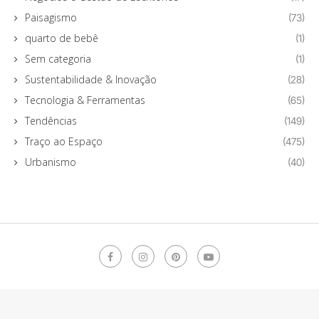
Paisagismo
(73)
quarto de bebê
(1)
Sem categoria
(1)
Sustentabilidade & Inovação
(28)
Tecnologia & Ferramentas
(65)
Tendências
(149)
Traço ao Espaço
(475)
Urbanismo
(40)