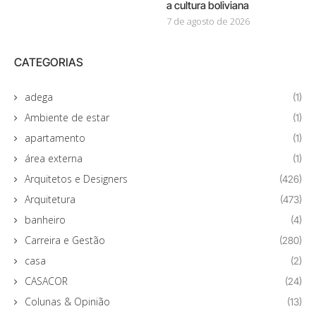
a cultura boliviana
7 de agosto de 2026
CATEGORIAS
adega
(1)
Ambiente de estar
(1)
apartamento
(1)
área externa
(1)
Arquitetos e Designers
(426)
Arquitetura
(473)
banheiro
(4)
Carreira e Gestão
(280)
casa
(2)
CASACOR
(24)
Colunas & Opinião
(13)