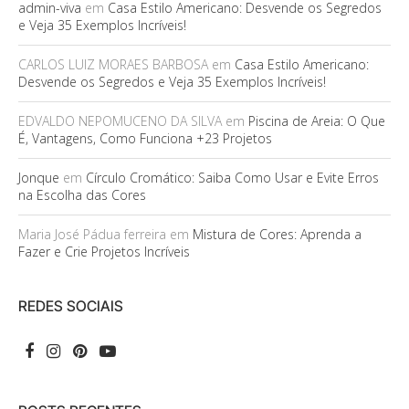
admin-viva
em
Casa Estilo Americano: Desvende os Segredos
e Veja 35 Exemplos Incríveis!
CARLOS LUIZ MORAES BARBOSA
em
Casa Estilo Americano:
Desvende os Segredos e Veja 35 Exemplos Incríveis!
EDVALDO NEPOMUCENO DA SILVA
em
Piscina de Areia: O Que
É, Vantagens, Como Funciona +23 Projetos
Jonque
em
Círculo Cromático: Saiba Como Usar e Evite Erros
na Escolha das Cores
Maria José Pádua ferreira
em
Mistura de Cores: Aprenda a
Fazer e Crie Projetos Incríveis
REDES SOCIAIS