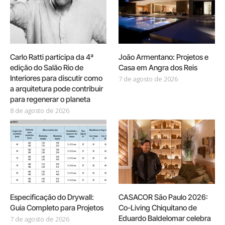
Carlo Ratti participa da 4ª
João Armentano: Projetos e
edição do Salão Rio de
Casa em Angra dos Reis
Interiores para discutir como
7 de agosto de 2026
a arquitetura pode contribuir
para regenerar o planeta
8 de agosto de 2026
Especificação do Drywall:
CASACOR São Paulo 2026:
Guia Completo para Projetos
Co-Living Chiquitano de
Eduardo Baldelomar celebra
7 de agosto de 2026