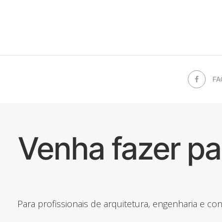
FA
Venha fazer p
Para profissionais de arquitetura, engenharia e c