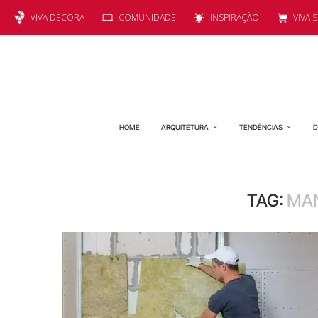
VIVA DECORA
COMUNIDADE
INSPIRAÇÃO
VIVA 
HOME
ARQUITETURA
TENDÊNCIAS
D
TAG:
MAN