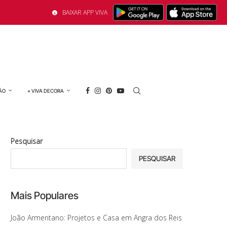
BAIXAR APP VIVA
ÃO
+ VIVA DECORA
Pesquisar
PESQUISAR
Mais Populares
João Armentano: Projetos e Casa em Angra dos Reis