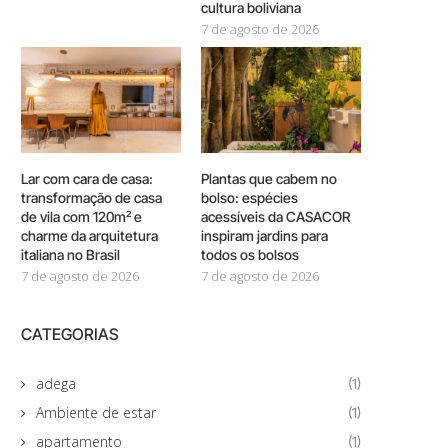
cultura boliviana
7 de agosto de 2026
Lar com cara de casa:
Plantas que cabem no
transformação de casa
bolso: espécies
de vila com 120m² e
acessíveis da CASACOR
charme da arquitetura
inspiram jardins para
italiana no Brasil
todos os bolsos
7 de agosto de 2026
7 de agosto de 2026
CATEGORIAS
adega
(1)
Ambiente de estar
(1)
apartamento
(1)