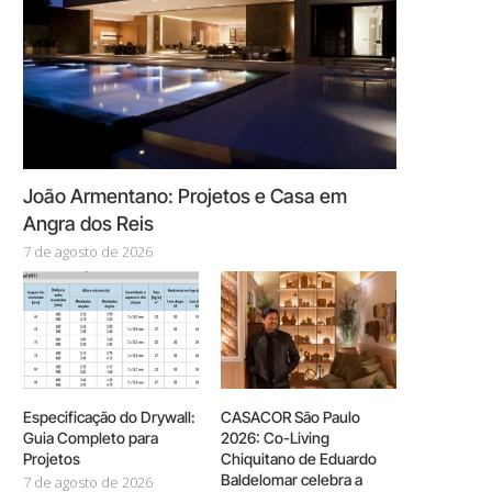
João Armentano: Projetos e Casa em
Angra dos Reis
7 de agosto de 2026
Especificação do Drywall:
CASACOR São Paulo
Guia Completo para
2026: Co-Living
Projetos
Chiquitano de Eduardo
Baldelomar celebra a
7 de agosto de 2026