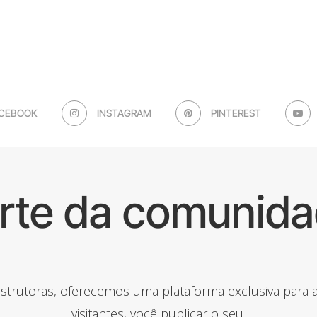
CEBOOK
INSTAGRAM
PINTEREST
arte da comunida
onstrutoras, oferecemos uma plataforma exclusiva para
visitantes, você publicar o seu.