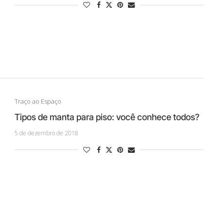
Traço ao Espaço
Tipos de manta para piso: você conhece todos?
5 de dezembro de 2018