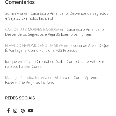
Comentários
admin-viva
em
Casa Estilo Americano: Desvende os Segredos
e Veja 35 Exemplos Incríveis!
CARLOS LUIZ MORAES BARBOSA
em
Casa Estilo Americano:
Desvende os Segredos e Veja 35 Exemplos Incríveis!
EDVALDO NEPOMUCENO DA SILVA
em
Piscina de Areia: O Que
É, Vantagens, Como Funciona +23 Projetos
Jonque
em
Círculo Cromático: Saiba Como Usar e Evite Erros
na Escolha das Cores
Maria José Pádua ferreira
em
Mistura de Cores: Aprenda a
Fazer e Crie Projetos Incríveis
REDES SOCIAIS