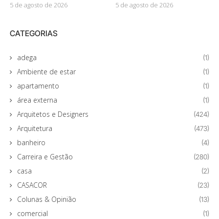
5 de agosto de 2026
5 de agosto de 2026
CATEGORIAS
adega
(1)
Ambiente de estar
(1)
apartamento
(1)
área externa
(1)
Arquitetos e Designers
(424)
Arquitetura
(473)
banheiro
(4)
Carreira e Gestão
(280)
casa
(2)
CASACOR
(23)
Colunas & Opinião
(13)
comercial
(1)