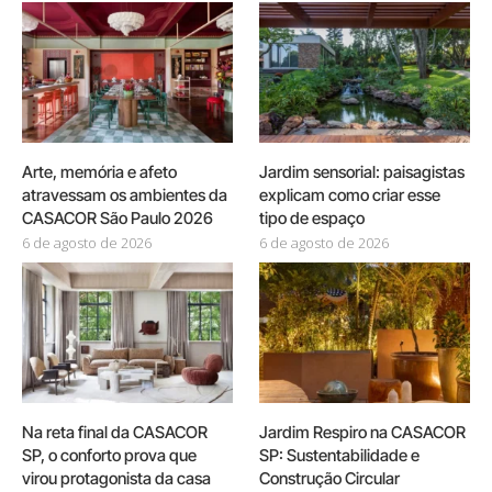
Arte, memória e afeto
Jardim sensorial: paisagistas
atravessam os ambientes da
explicam como criar esse
CASACOR São Paulo 2026
tipo de espaço
6 de agosto de 2026
6 de agosto de 2026
Na reta final da CASACOR
Jardim Respiro na CASACOR
SP, o conforto prova que
SP: Sustentabilidade e
virou protagonista da casa
Construção Circular