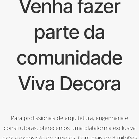
Venha fazer
parte da
comunidade
Viva Decora
Para profissionais de arquitetura, engenharia e
construtoras, oferecemos uma plataforma exclusiva
para a exposição de projetos. Com mais de 8 milhões