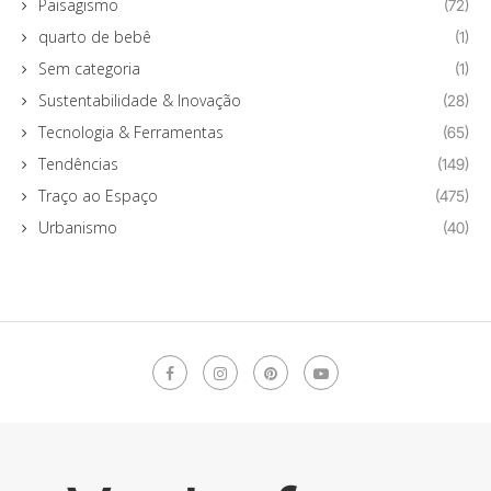
Paisagismo
(72)
quarto de bebê
(1)
Sem categoria
(1)
Sustentabilidade & Inovação
(28)
Tecnologia & Ferramentas
(65)
Tendências
(149)
Traço ao Espaço
(475)
Urbanismo
(40)