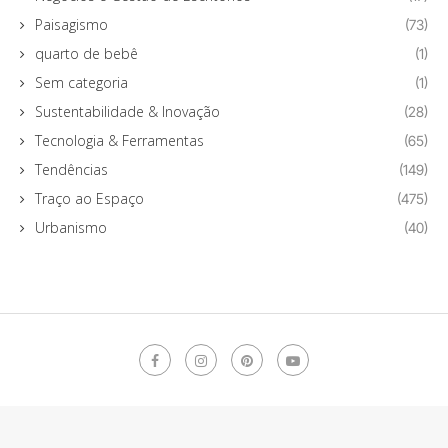
Paisagismo
(73)
quarto de bebê
(1)
Sem categoria
(1)
Sustentabilidade & Inovação
(28)
Tecnologia & Ferramentas
(65)
Tendências
(149)
Traço ao Espaço
(475)
Urbanismo
(40)