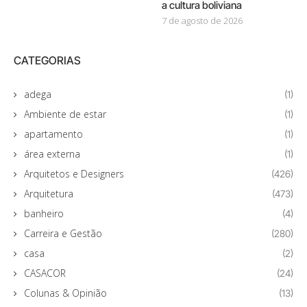
a cultura boliviana
7 de agosto de 2026
CATEGORIAS
adega
(1)
Ambiente de estar
(1)
apartamento
(1)
área externa
(1)
Arquitetos e Designers
(426)
Arquitetura
(473)
banheiro
(4)
Carreira e Gestão
(280)
casa
(2)
CASACOR
(24)
Colunas & Opinião
(13)