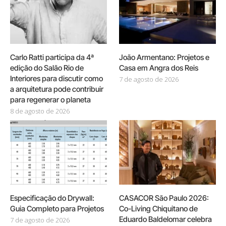
Carlo Ratti participa da 4ª
João Armentano: Projetos e
edição do Salão Rio de
Casa em Angra dos Reis
Interiores para discutir como
7 de agosto de 2026
a arquitetura pode contribuir
para regenerar o planeta
8 de agosto de 2026
Especificação do Drywall:
CASACOR São Paulo 2026:
Guia Completo para Projetos
Co-Living Chiquitano de
Eduardo Baldelomar celebra
7 de agosto de 2026