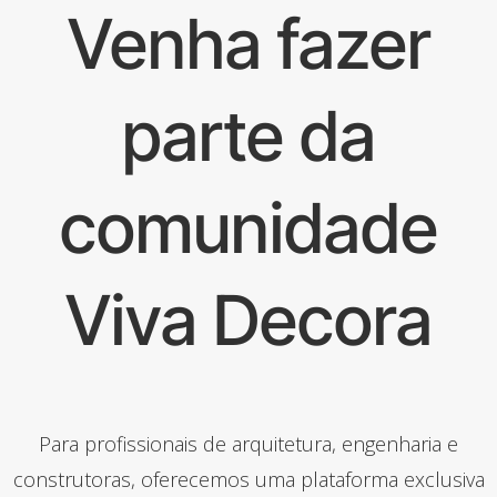
Venha fazer
parte da
comunidade
Viva Decora
Para profissionais de arquitetura, engenharia e
construtoras, oferecemos uma plataforma exclusiva