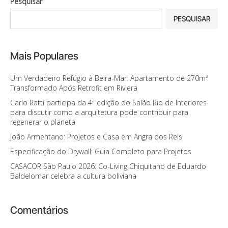
Pesquisar
PESQUISAR
Mais Populares
Um Verdadeiro Refúgio à Beira-Mar: Apartamento de 270m²
Transformado Após Retrofit em Riviera
Carlo Ratti participa da 4ª edição do Salão Rio de Interiores
para discutir como a arquitetura pode contribuir para
regenerar o planeta
João Armentano: Projetos e Casa em Angra dos Reis
Especificação do Drywall: Guia Completo para Projetos
CASACOR São Paulo 2026: Co-Living Chiquitano de Eduardo
Baldelomar celebra a cultura boliviana
Comentários