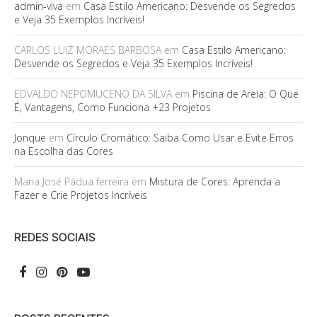
admin-viva
em
Casa Estilo Americano: Desvende os Segredos
e Veja 35 Exemplos Incríveis!
CARLOS LUIZ MORAES BARBOSA
em
Casa Estilo Americano:
Desvende os Segredos e Veja 35 Exemplos Incríveis!
EDVALDO NEPOMUCENO DA SILVA
em
Piscina de Areia: O Que
É, Vantagens, Como Funciona +23 Projetos
Jonque
em
Círculo Cromático: Saiba Como Usar e Evite Erros
na Escolha das Cores
Maria José Pádua ferreira
em
Mistura de Cores: Aprenda a
Fazer e Crie Projetos Incríveis
REDES SOCIAIS