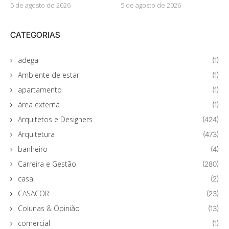
5 de agosto de 2026
5 de agosto de 2026
CATEGORIAS
adega
(1)
Ambiente de estar
(1)
apartamento
(1)
área externa
(1)
Arquitetos e Designers
(424)
Arquitetura
(473)
banheiro
(4)
Carreira e Gestão
(280)
casa
(2)
CASACOR
(23)
Colunas & Opinião
(13)
comercial
(1)