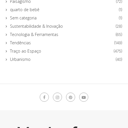
Paisagismo
(72)
quarto de bebê
(1)
Sem categoria
(1)
Sustentabilidade & Inovação
(28)
Tecnologia & Ferramentas
(65)
Tendências
(149)
Traço ao Espaço
(475)
Urbanismo
(40)