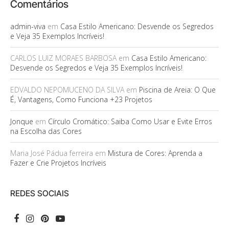
Comentários
admin-viva
em
Casa Estilo Americano: Desvende os Segredos
e Veja 35 Exemplos Incríveis!
CARLOS LUIZ MORAES BARBOSA
em
Casa Estilo Americano:
Desvende os Segredos e Veja 35 Exemplos Incríveis!
EDVALDO NEPOMUCENO DA SILVA
em
Piscina de Areia: O Que
É, Vantagens, Como Funciona +23 Projetos
Jonque
em
Círculo Cromático: Saiba Como Usar e Evite Erros
na Escolha das Cores
Maria José Pádua ferreira
em
Mistura de Cores: Aprenda a
Fazer e Crie Projetos Incríveis
REDES SOCIAIS