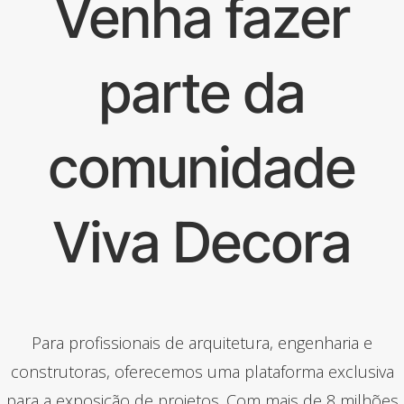
Venha fazer
parte da
comunidade
Viva Decora
Para profissionais de arquitetura, engenharia e
construtoras, oferecemos uma plataforma exclusiva
para a exposição de projetos. Com mais de 8 milhões