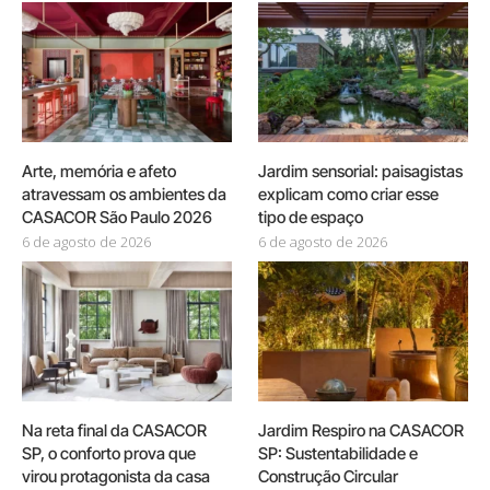
Arte, memória e afeto
Jardim sensorial: paisagistas
atravessam os ambientes da
explicam como criar esse
CASACOR São Paulo 2026
tipo de espaço
6 de agosto de 2026
6 de agosto de 2026
Na reta final da CASACOR
Jardim Respiro na CASACOR
SP, o conforto prova que
SP: Sustentabilidade e
virou protagonista da casa
Construção Circular