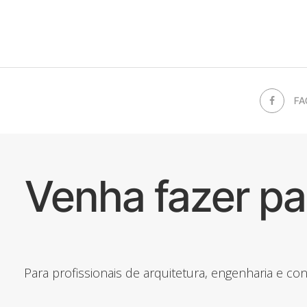
FA
Venha fazer p
Para profissionais de arquitetura, engenharia e c