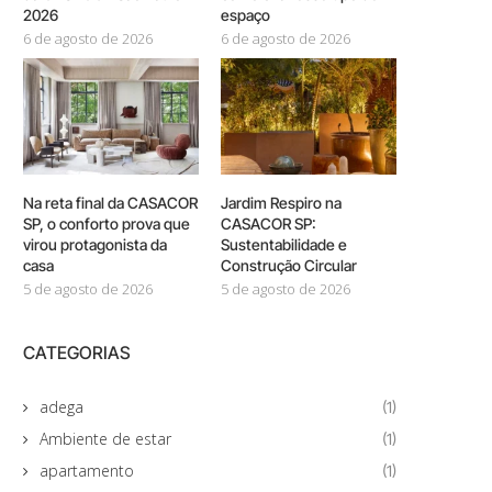
2026
espaço
6 de agosto de 2026
6 de agosto de 2026
Na reta final da CASACOR
Jardim Respiro na
SP, o conforto prova que
CASACOR SP:
virou protagonista da
Sustentabilidade e
casa
Construção Circular
5 de agosto de 2026
5 de agosto de 2026
CATEGORIAS
adega
(1)
Ambiente de estar
(1)
apartamento
(1)