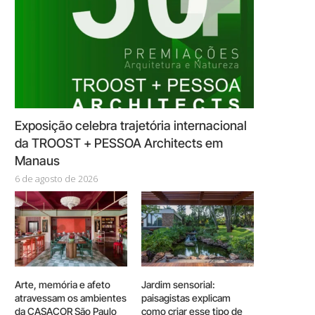
Exposição celebra trajetória internacional
da TROOST + PESSOA Architects em
Manaus
6 de agosto de 2026
Arte, memória e afeto
Jardim sensorial:
atravessam os ambientes
paisagistas explicam
da CASACOR São Paulo
como criar esse tipo de