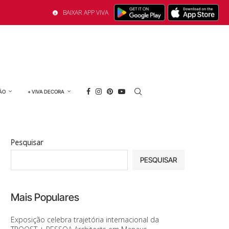
BAIXAR APP VIVA
ÃO
+ VIVA DECORA
Pesquisar
PESQUISAR
Mais Populares
Exposição celebra trajetória internacional da