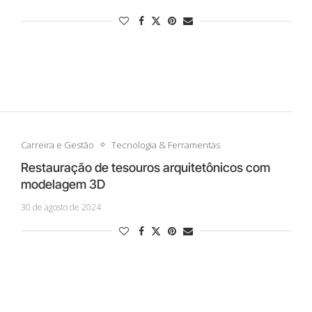
Carreira e Gestão
Tecnologia & Ferramentas
Restauração de tesouros arquitetônicos com
modelagem 3D
30 de agosto de 2024