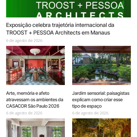
Exposição celebra trajetória internacional da
TROOST + PESSOA Architects em Manaus
6 de agosto de 2026
Arte, memória e afeto
Jardim sensorial: paisagistas
atravessam os ambientes da
explicam como criar esse
CASACOR São Paulo 2026
tipo de espaço
6 de agosto de 2026
6 de agosto de 2026