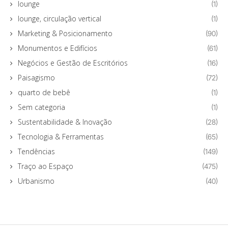
lounge
(1)
lounge, circulação vertical
(1)
Marketing & Posicionamento
(90)
Monumentos e Edifícios
(61)
Negócios e Gestão de Escritórios
(16)
Paisagismo
(72)
quarto de bebê
(1)
Sem categoria
(1)
Sustentabilidade & Inovação
(28)
Tecnologia & Ferramentas
(65)
Tendências
(149)
Traço ao Espaço
(475)
Urbanismo
(40)