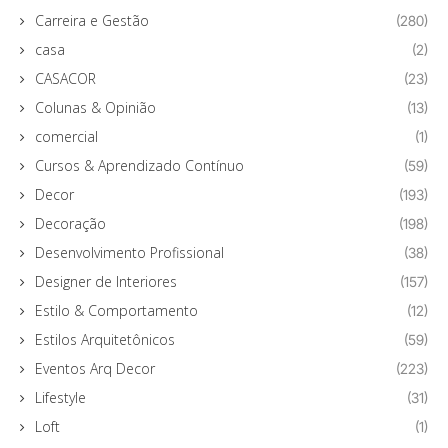
Carreira e Gestão
(280)
casa
(2)
CASACOR
(23)
Colunas & Opinião
(13)
comercial
(1)
Cursos & Aprendizado Contínuo
(59)
Decor
(193)
Decoração
(198)
Desenvolvimento Profissional
(38)
Designer de Interiores
(157)
Estilo & Comportamento
(12)
Estilos Arquitetônicos
(59)
Eventos Arq Decor
(223)
Lifestyle
(31)
Loft
(1)