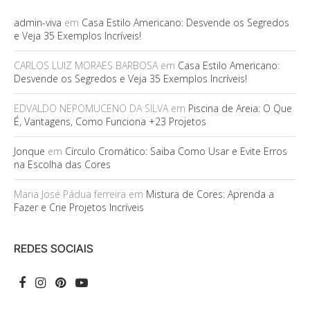
admin-viva
em
Casa Estilo Americano: Desvende os Segredos
e Veja 35 Exemplos Incríveis!
CARLOS LUIZ MORAES BARBOSA
em
Casa Estilo Americano:
Desvende os Segredos e Veja 35 Exemplos Incríveis!
EDVALDO NEPOMUCENO DA SILVA
em
Piscina de Areia: O Que
É, Vantagens, Como Funciona +23 Projetos
Jonque
em
Círculo Cromático: Saiba Como Usar e Evite Erros
na Escolha das Cores
Maria José Pádua ferreira
em
Mistura de Cores: Aprenda a
Fazer e Crie Projetos Incríveis
REDES SOCIAIS