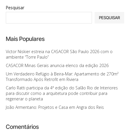
Pesquisar
PESQUISAR
Mais Populares
Victor Niskier estreia na CASACOR São Paulo 2026 com o
ambiente “Torre Paulo”
CASACOR Minas Gerais anuncia elenco da edição 2026
Um Verdadeiro Refúgio à Beira-Mar: Apartamento de 270m²
Transformado Após Retrofit em Riviera
Carlo Ratti participa da 4ª edição do Salão Rio de Interiores
para discutir como a arquitetura pode contribuir para
regenerar o planeta
João Armentano: Projetos e Casa em Angra dos Reis
Comentários