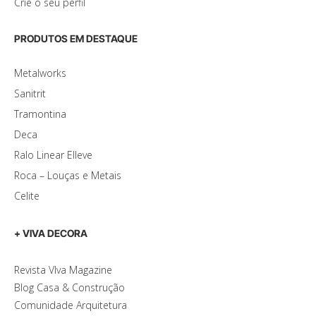
Crie o seu perfil
PRODUTOS EM DESTAQUE
Metalworks
Sanitrit
Tramontina
Deca
Ralo Linear Elleve
Roca – Louças e Metais
Celite
+ VIVA DECORA
Revista VIva Magazine
Blog Casa & Construção
Comunidade Arquitetura