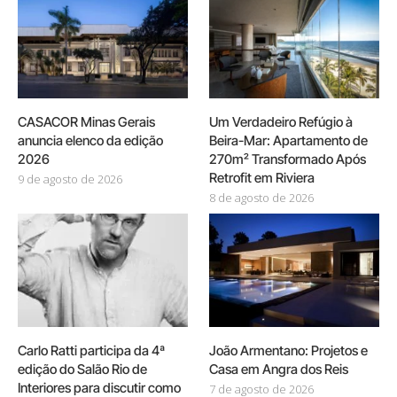
CASACOR Minas Gerais
Um Verdadeiro Refúgio à
anuncia elenco da edição
Beira-Mar: Apartamento de
2026
270m² Transformado Após
Retrofit em Riviera
9 de agosto de 2026
8 de agosto de 2026
Carlo Ratti participa da 4ª
João Armentano: Projetos e
edição do Salão Rio de
Casa em Angra dos Reis
Interiores para discutir como
7 de agosto de 2026