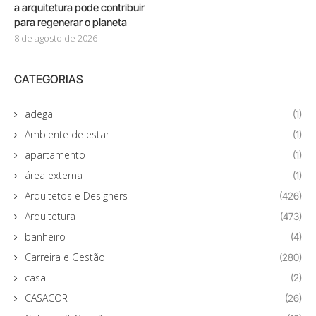
a arquitetura pode contribuir
para regenerar o planeta
8 de agosto de 2026
CATEGORIAS
adega
(1)
Ambiente de estar
(1)
apartamento
(1)
área externa
(1)
Arquitetos e Designers
(426)
Arquitetura
(473)
banheiro
(4)
Carreira e Gestão
(280)
casa
(2)
CASACOR
(26)