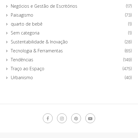
Negócios e Gestão de Escritórios
(17)
Paisagismo
(73)
quarto de bebê
(1)
Sem categoria
(1)
Sustentabilidade & Inovação
(28)
Tecnologia & Ferramentas
(65)
Tendências
(149)
Traço ao Espaço
(475)
Urbanismo
(40)