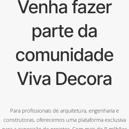
Venha fazer
parte da
comunidade
Viva Decora
Para profissionais de arquitetura, engenharia e
construtoras, oferecemos uma plataforma exclusiva
para a exposição de projetos. Com mais de 8 milhões