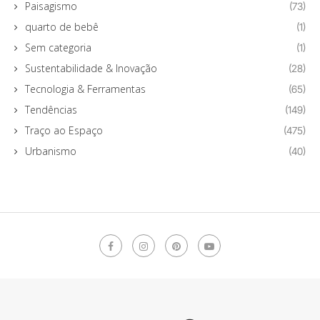
Paisagismo
(73)
quarto de bebê
(1)
Sem categoria
(1)
Sustentabilidade & Inovação
(28)
Tecnologia & Ferramentas
(65)
Tendências
(149)
Traço ao Espaço
(475)
Urbanismo
(40)