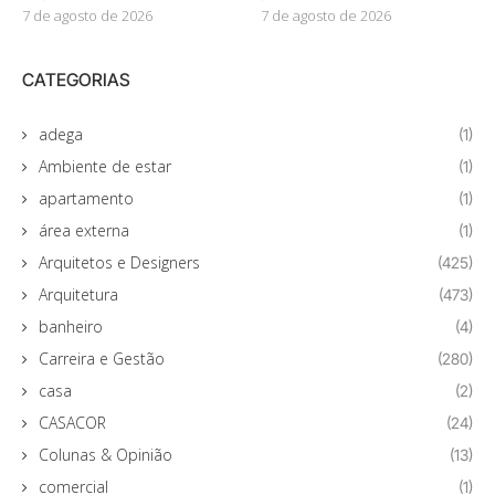
7 de agosto de 2026
7 de agosto de 2026
CATEGORIAS
adega
(1)
Ambiente de estar
(1)
apartamento
(1)
área externa
(1)
Arquitetos e Designers
(425)
Arquitetura
(473)
banheiro
(4)
Carreira e Gestão
(280)
casa
(2)
CASACOR
(24)
Colunas & Opinião
(13)
comercial
(1)