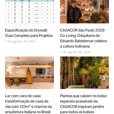
Especificação do Drywall:
CASACOR São Paulo 2026:
Guia Completo para Projetos
Co-Living Chiquitano de
Eduardo Baldelomar celebra
7 de agosto de 2026
a cultura boliviana
7 de agosto de 2026
Lar com cara de casa:
Plantas que cabem no bolso:
transformação de casa de
espécies acessíveis da
vila com 120m² e charme da
CASACOR inspiram jardins
arquitetura italiana no Brasil
para todos os bolsos