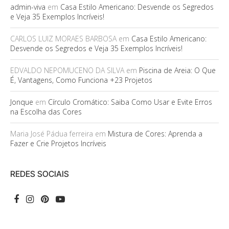
admin-viva
em
Casa Estilo Americano: Desvende os Segredos
e Veja 35 Exemplos Incríveis!
CARLOS LUIZ MORAES BARBOSA
em
Casa Estilo Americano:
Desvende os Segredos e Veja 35 Exemplos Incríveis!
EDVALDO NEPOMUCENO DA SILVA
em
Piscina de Areia: O Que
É, Vantagens, Como Funciona +23 Projetos
Jonque
em
Círculo Cromático: Saiba Como Usar e Evite Erros
na Escolha das Cores
Maria José Pádua ferreira
em
Mistura de Cores: Aprenda a
Fazer e Crie Projetos Incríveis
REDES SOCIAIS