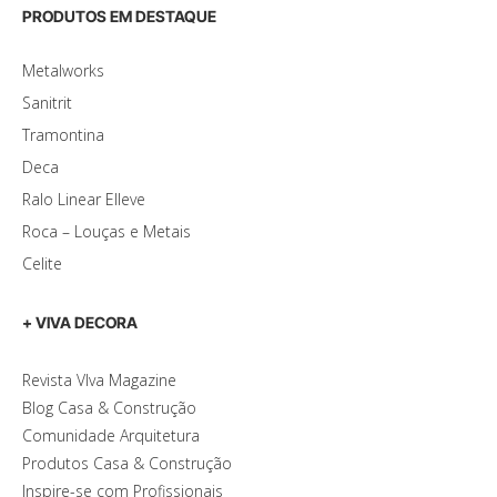
PRODUTOS EM DESTAQUE
Metalworks
Sanitrit
Tramontina
Deca
Ralo Linear Elleve
Roca – Louças e Metais
Celite
+ VIVA DECORA
Revista VIva Magazine
Blog Casa & Construção
Comunidade Arquitetura
Produtos Casa & Construção
Inspire-se com Profissionais