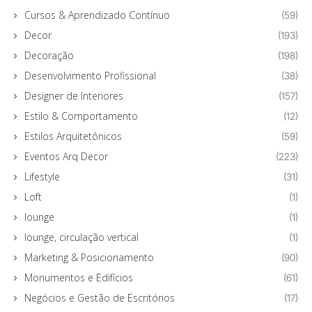
Cursos & Aprendizado Contínuo
(59)
Decor
(193)
Decoração
(198)
Desenvolvimento Profissional
(38)
Designer de Interiores
(157)
Estilo & Comportamento
(12)
Estilos Arquitetônicos
(59)
Eventos Arq Decor
(223)
Lifestyle
(31)
Loft
(1)
lounge
(1)
lounge, circulação vertical
(1)
Marketing & Posicionamento
(90)
Monumentos e Edifícios
(61)
Negócios e Gestão de Escritórios
(17)