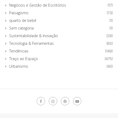
Negócios e Gestão de Escritórios
(17)
Paisagismo
(73)
quarto de bebê
(1)
Sem categoria
(1)
Sustentabilidade & Inovação
(28)
Tecnologia & Ferramentas
(65)
Tendências
(149)
Traço ao Espaço
(475)
Urbanismo
(40)