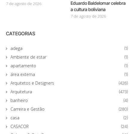
Eduardo Baldelomar celebra
7 de agosto de 2026
a cultura boliviana
7 de agosto de 2026
CATEGORIAS
adega
(1)
Ambiente de estar
(1)
apartamento
(1)
área externa
(1)
Arquitetos e Designers
(426)
Arquitetura
(473)
banheiro
(4)
Carreira e Gestão
(280)
casa
(2)
CASACOR
(24)