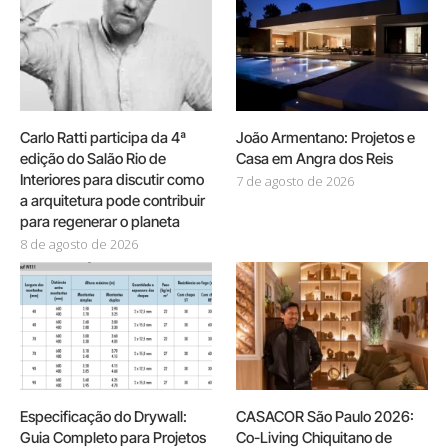
Carlo Ratti participa da 4ª
João Armentano: Projetos e
edição do Salão Rio de
Casa em Angra dos Reis
Interiores para discutir como
7 de agosto de 2026
a arquitetura pode contribuir
para regenerar o planeta
8 de agosto de 2026
Especificação do Drywall:
CASACOR São Paulo 2026:
Guia Completo para Projetos
Co-Living Chiquitano de