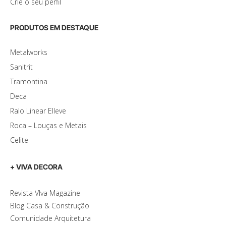
Crie o seu perfil
PRODUTOS EM DESTAQUE
Metalworks
Sanitrit
Tramontina
Deca
Ralo Linear Elleve
Roca – Louças e Metais
Celite
+ VIVA DECORA
Revista VIva Magazine
Blog Casa & Construção
Comunidade Arquitetura