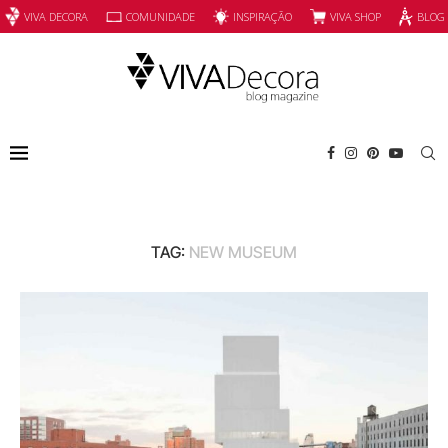
INSPIRAÇÃO
VIVA SHOP
VIVA DECORA
COMUNIDADE
BLOG
TAG:
NEW MUSEUM