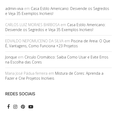
admin-viva
em
Casa Estilo Americano: Desvende os Segredos
e Veja 35 Exemplos Incríveis!
CARLOS LUIZ MORAES BARBOSA
em
Casa Estilo Americano:
Desvende os Segredos e Veja 35 Exemplos Incríveis!
EDVALDO NEPOMUCENO DA SILVA
em
Piscina de Areia: O Que
É, Vantagens, Como Funciona +23 Projetos
Jonque
em
Círculo Cromático: Saiba Como Usar e Evite Erros
na Escolha das Cores
Maria José Pádua ferreira
em
Mistura de Cores: Aprenda a
Fazer e Crie Projetos Incríveis
REDES SOCIAIS