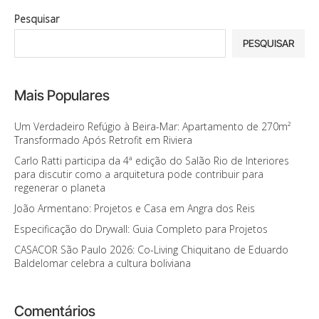
Pesquisar
PESQUISAR
Mais Populares
Um Verdadeiro Refúgio à Beira-Mar: Apartamento de 270m²
Transformado Após Retrofit em Riviera
Carlo Ratti participa da 4ª edição do Salão Rio de Interiores
para discutir como a arquitetura pode contribuir para
regenerar o planeta
João Armentano: Projetos e Casa em Angra dos Reis
Especificação do Drywall: Guia Completo para Projetos
CASACOR São Paulo 2026: Co-Living Chiquitano de Eduardo
Baldelomar celebra a cultura boliviana
Comentários