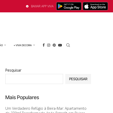
BAIXAR APP VIVA
ÃO
+ VIVA DECORA
Pesquisar
PESQUISAR
Mais Populares
Um Verdadeiro Refúgio à Beira-Mar: Apartamento