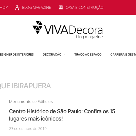
SHOP
BLOG MAGAZINE
CASA E CONSTRUÇÃO
ESIGNER DE INTERIORES
DECORAÇÃO
TRAÇO AO ESPAÇO
CARREIRA E GEST
UE IBIRAPUERA
Monumentos e Edifícios
Centro Histórico de São Paulo: Confira os 15
lugares mais icônicos!
23 de outubro de 2019