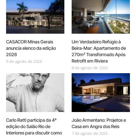
CASACOR Minas Gerais
Um Verdadeiro Refúgio à
anuncia elenco da edição
Beira-Mar: Apartamento de
2026
270m² Transformado Após
Retrofit em Riviera
9 de agosto de 2026
8 de agosto de 2026
Carlo Ratti participa da 4ª
João Armentano: Projetos e
edição do Salão Rio de
Casa em Angra dos Reis
Interiores para discutir como
7 de agosto de 2026