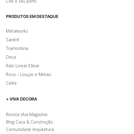
Crie o seu perfil
PRODUTOS EM DESTAQUE
Metalworks
Sanitrit
Tramontina
Deca
Ralo Linear Elleve
Roca – Louças e Metais
Celite
+ VIVA DECORA
Revista VIva Magazine
Blog Casa & Construção
Comunidade Arquitetura