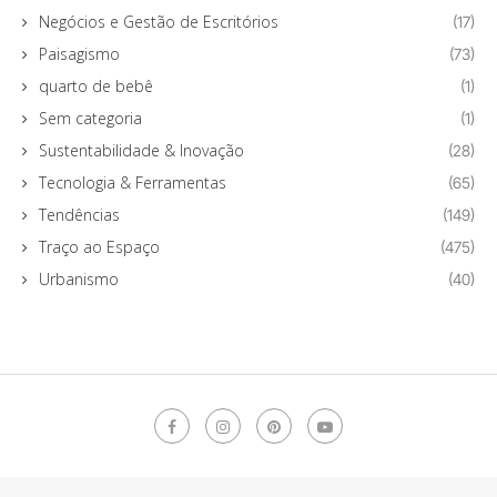
Negócios e Gestão de Escritórios
(17)
Paisagismo
(73)
quarto de bebê
(1)
Sem categoria
(1)
Sustentabilidade & Inovação
(28)
Tecnologia & Ferramentas
(65)
Tendências
(149)
Traço ao Espaço
(475)
Urbanismo
(40)