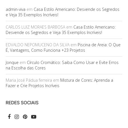
admin-viva
em
Casa Estilo Americano: Desvende os Segredos
e Veja 35 Exemplos Incríveis!
CARLOS LUIZ MORAES BARBOSA
em
Casa Estilo Americano:
Desvende os Segredos e Veja 35 Exemplos Incríveis!
EDVALDO NEPOMUCENO DA SILVA
em
Piscina de Areia: O Que
É, Vantagens, Como Funciona +23 Projetos
Jonque
em
Círculo Cromático: Saiba Como Usar e Evite Erros
na Escolha das Cores
Maria José Pádua ferreira
em
Mistura de Cores: Aprenda a
Fazer e Crie Projetos Incríveis
REDES SOCIAIS