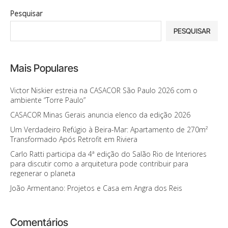
Pesquisar
PESQUISAR
Mais Populares
Victor Niskier estreia na CASACOR São Paulo 2026 com o
ambiente “Torre Paulo”
CASACOR Minas Gerais anuncia elenco da edição 2026
Um Verdadeiro Refúgio à Beira-Mar: Apartamento de 270m²
Transformado Após Retrofit em Riviera
Carlo Ratti participa da 4ª edição do Salão Rio de Interiores
para discutir como a arquitetura pode contribuir para
regenerar o planeta
João Armentano: Projetos e Casa em Angra dos Reis
Comentários