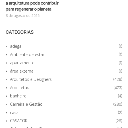
a arquitetura pode contribuir
para regenerar o planeta
8 de agosto de 2026
CATEGORIAS
adega
(1)
Ambiente de estar
(1)
apartamento
(1)
área externa
(1)
Arquitetos e Designers
(426)
Arquitetura
(473)
banheiro
(4)
Carreira e Gestão
(280)
casa
(2)
CASACOR
(26)