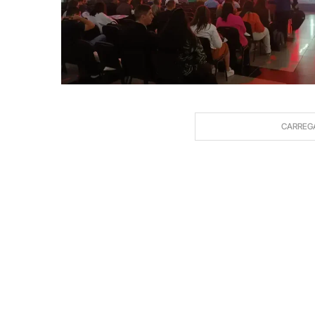
CARREG