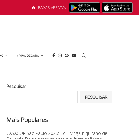
BAIXAR APP VIVA
ÃO
+ VIVA DECORA
Pesquisar
PESQUISAR
Mais Populares
CASACOR São Paulo 2026: Co-Living Chiquitano de