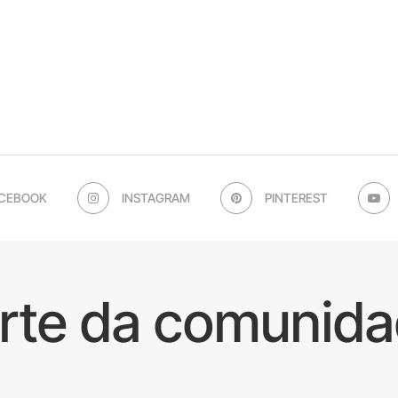
CEBOOK
INSTAGRAM
PINTEREST
arte da comunida