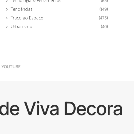
Tecnologia & Ferramentas
(65)
Tendências
(149)
Traço ao Espaço
(475)
Urbanismo
(40)
YOUTUBE
de Viva Decora