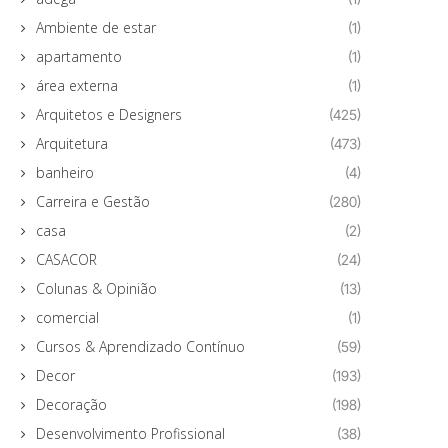
Ambiente de estar
(1)
apartamento
(1)
área externa
(1)
Arquitetos e Designers
(425)
Arquitetura
(473)
banheiro
(4)
Carreira e Gestão
(280)
casa
(2)
CASACOR
(24)
Colunas & Opinião
(13)
comercial
(1)
Cursos & Aprendizado Contínuo
(59)
Decor
(193)
Decoração
(198)
Desenvolvimento Profissional
(38)