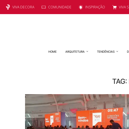
VIVA DECORA
COMUNIDADE
INSPIRAÇÃO
VIVA 
HOME
ARQUITETURA
TENDÊNCIAS
D
TAG: