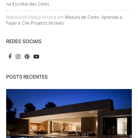
na Escolha das Cores
Maria José Pádua ferreira
em
Mistura de Cores: Aprenda a
Fazer e Crie Projetos Incríveis
REDES SOCIAIS
POSTS RECENTES