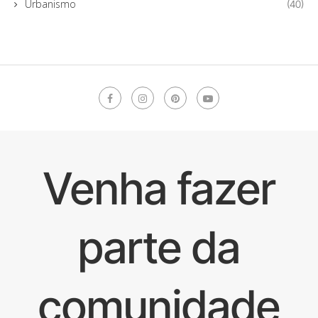
Urbanismo
(40)
Venha fazer
parte da
comunidade