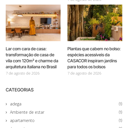
Lar com cara de casa:
Plantas que cabem no bolso:
transformação de casa de
espécies acessíveis da
vila com 120m² e charme da
CASACOR inspiram jardins
arquitetura italiana no Brasil
para todos os bolsos
7 de agosto de 2026
7 de agosto de 2026
CATEGORIAS
adega
(1)
Ambiente de estar
(1)
apartamento
(1)