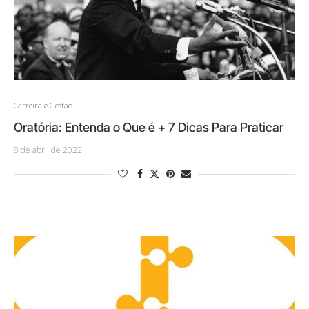
Carreira e Gestão
Oratória: Entenda o Que é + 7 Dicas Para Praticar
8 de abril de 2022