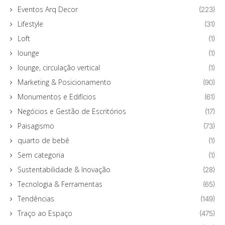
Eventos Arq Decor
(223)
Lifestyle
(31)
Loft
(1)
lounge
(1)
lounge, circulação vertical
(1)
Marketing & Posicionamento
(90)
Monumentos e Edifícios
(61)
Negócios e Gestão de Escritórios
(17)
Paisagismo
(73)
quarto de bebê
(1)
Sem categoria
(1)
Sustentabilidade & Inovação
(28)
Tecnologia & Ferramentas
(65)
Tendências
(149)
Traço ao Espaço
(475)