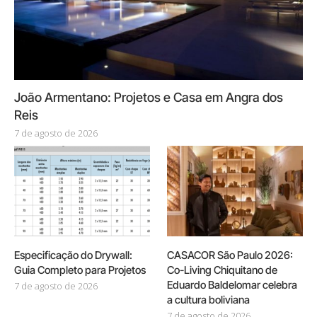
João Armentano: Projetos e Casa em Angra dos
Reis
7 de agosto de 2026
Especificação do Drywall:
CASACOR São Paulo 2026:
Guia Completo para Projetos
Co-Living Chiquitano de
Eduardo Baldelomar celebra
7 de agosto de 2026
a cultura boliviana
7 de agosto de 2026