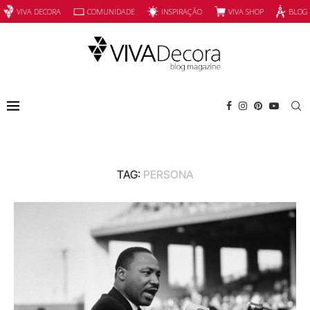
INSPIRAÇÃO
VIVA SHOP
VIVA DECORA
COMUNIDADE
BLOG
TAG:
PERSONA