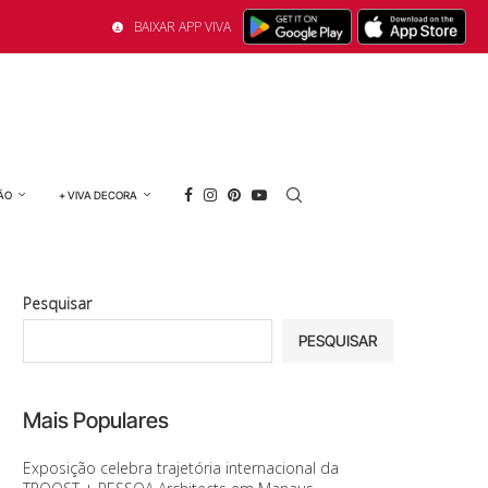
BAIXAR APP VIVA
ÃO
+ VIVA DECORA
Pesquisar
PESQUISAR
Mais Populares
Exposição celebra trajetória internacional da