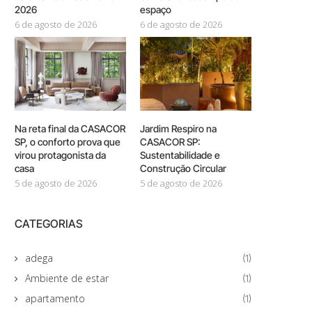
2026
espaço
6 de agosto de 2026
6 de agosto de 2026
Na reta final da CASACOR
Jardim Respiro na
SP, o conforto prova que
CASACOR SP:
virou protagonista da
Sustentabilidade e
casa
Construção Circular
5 de agosto de 2026
5 de agosto de 2026
CATEGORIAS
adega
(1)
Ambiente de estar
(1)
apartamento
(1)