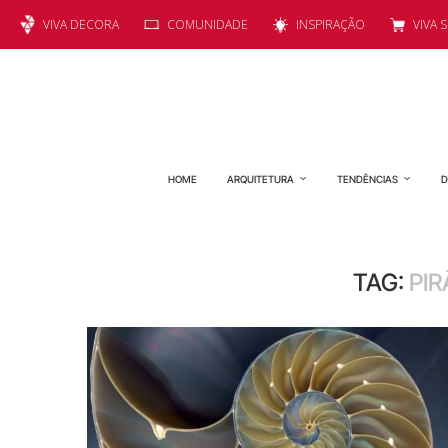
VIVA DECORA
COMUNIDADE
INSPIRAÇÃO
VIVA 
HOME
ARQUITETURA
TENDÊNCIAS
D
TAG:
PIR