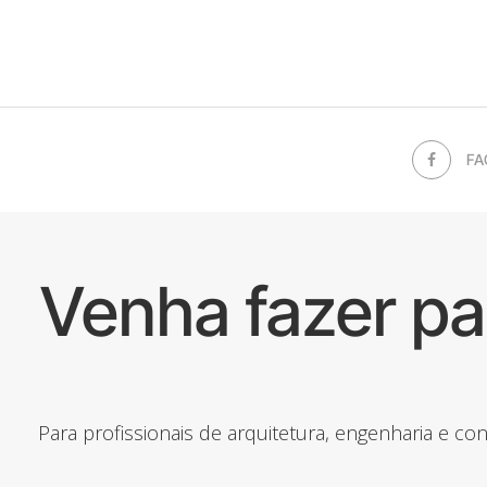
FA
Venha fazer p
Para profissionais de arquitetura, engenharia e c