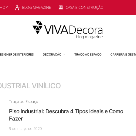
SHOP
BLOG MAGAZINE
CASA E CONSTRUÇÃO
ESIGNER DE INTERIORES
DECORAÇÃO
TRAÇO AO ESPAÇO
CARREIRA E GEST
DUSTRIAL VINÍLICO
Traço ao Espaço
Piso Industrial: Descubra 4 Tipos Ideais e Como
Fazer
9 de março de 2020