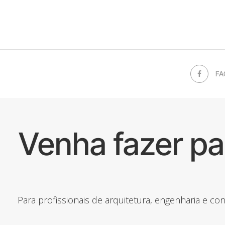
FA
Venha fazer p
Para profissionais de arquitetura, engenharia e c