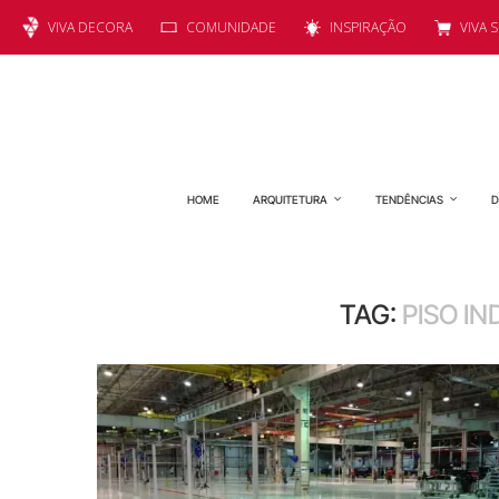
VIVA DECORA
COMUNIDADE
INSPIRAÇÃO
VIVA 
HOME
ARQUITETURA
TENDÊNCIAS
D
TAG:
PISO IN