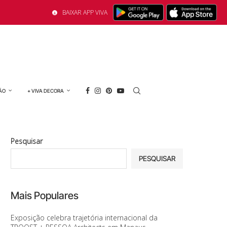
BAIXAR APP VIVA
ÃO
+ VIVA DECORA
Pesquisar
PESQUISAR
Mais Populares
Exposição celebra trajetória internacional da