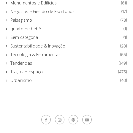
Monumentos e Edifícios
(61)
Negócios e Gestão de Escritórios
(17)
Paisagismo
(73)
quarto de bebê
(1)
Sem categoria
(1)
Sustentabilidade & Inovação
(28)
Tecnologia & Ferramentas
(65)
Tendências
(149)
Traço ao Espaço
(475)
Urbanismo
(40)