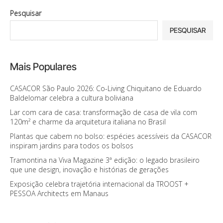
Pesquisar
PESQUISAR
Mais Populares
CASACOR São Paulo 2026: Co-Living Chiquitano de Eduardo
Baldelomar celebra a cultura boliviana
Lar com cara de casa: transformação de casa de vila com
120m² e charme da arquitetura italiana no Brasil
Plantas que cabem no bolso: espécies acessíveis da CASACOR
inspiram jardins para todos os bolsos
Tramontina na Viva Magazine 3ª edição: o legado brasileiro
que une design, inovação e histórias de gerações
Exposição celebra trajetória internacional da TROOST +
PESSOA Architects em Manaus