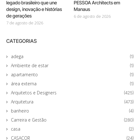
legado brasileiro que une
PESSOA Architects em
design, inovação e histórias
Manaus
de gerações
6 de agosto de 2026
7 de agosto de 2026
CATEGORIAS
adega
(1)
Ambiente de estar
(1)
apartamento
(1)
área externa
(1)
Arquitetos e Designers
(425)
Arquitetura
(473)
banheiro
(4)
Carreira e Gestão
(280)
casa
(2)
CASACOR
(24)