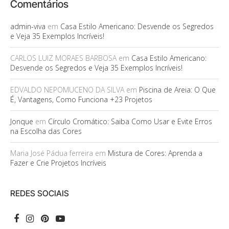
Comentários
admin-viva
em
Casa Estilo Americano: Desvende os Segredos
e Veja 35 Exemplos Incríveis!
CARLOS LUIZ MORAES BARBOSA
em
Casa Estilo Americano:
Desvende os Segredos e Veja 35 Exemplos Incríveis!
EDVALDO NEPOMUCENO DA SILVA
em
Piscina de Areia: O Que
É, Vantagens, Como Funciona +23 Projetos
Jonque
em
Círculo Cromático: Saiba Como Usar e Evite Erros
na Escolha das Cores
Maria José Pádua ferreira
em
Mistura de Cores: Aprenda a
Fazer e Crie Projetos Incríveis
REDES SOCIAIS