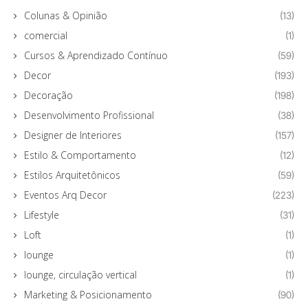
Colunas & Opinião
(13)
comercial
(1)
Cursos & Aprendizado Contínuo
(59)
Decor
(193)
Decoração
(198)
Desenvolvimento Profissional
(38)
Designer de Interiores
(157)
Estilo & Comportamento
(12)
Estilos Arquitetônicos
(59)
Eventos Arq Decor
(223)
Lifestyle
(31)
Loft
(1)
lounge
(1)
lounge, circulação vertical
(1)
Marketing & Posicionamento
(90)