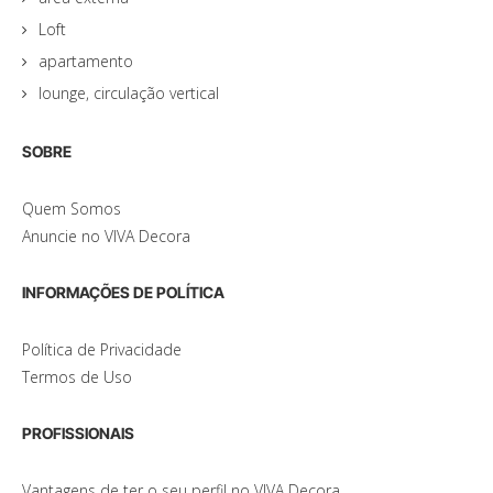
Loft
apartamento
lounge, circulação vertical
SOBRE
Quem Somos
Anuncie no VIVA Decora
INFORMAÇÕES DE POLÍTICA
Política de Privacidade
Termos de Uso
PROFISSIONAIS
Vantagens de ter o seu perfil no VIVA Decora