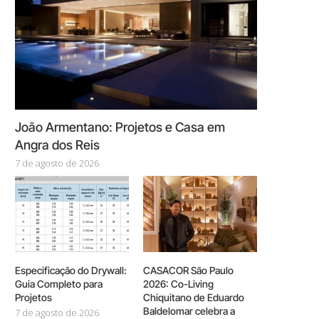
João Armentano: Projetos e Casa em
Angra dos Reis
7 de agosto de 2026
Especificação do Drywall:
CASACOR São Paulo
Guia Completo para
2026: Co-Living
Projetos
Chiquitano de Eduardo
Baldelomar celebra a
7 de agosto de 2026