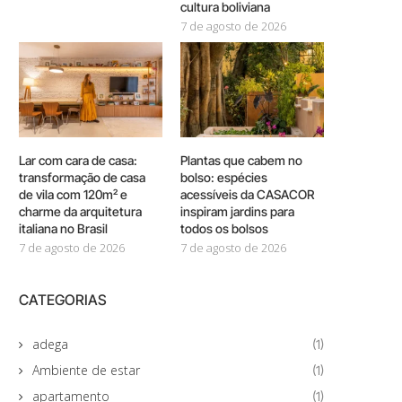
cultura boliviana
7 de agosto de 2026
Lar com cara de casa:
Plantas que cabem no
transformação de casa
bolso: espécies
de vila com 120m² e
acessíveis da CASACOR
charme da arquitetura
inspiram jardins para
italiana no Brasil
todos os bolsos
7 de agosto de 2026
7 de agosto de 2026
CATEGORIAS
adega
(1)
Ambiente de estar
(1)
apartamento
(1)