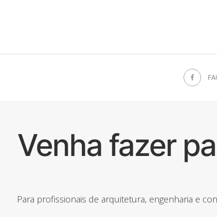
FA
Venha fazer p
Para profissionais de arquitetura, engenharia e c