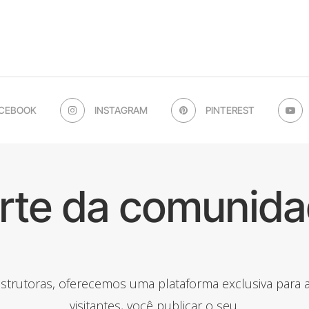
CEBOOK
INSTAGRAM
PINTEREST
arte da comunida
onstrutoras, oferecemos uma plataforma exclusiva para
visitantes, você publicar o seu.