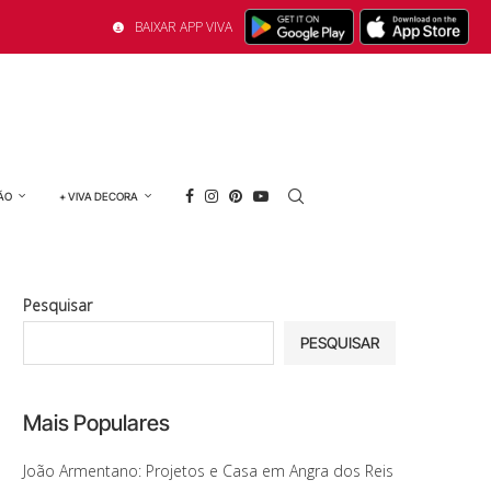
BAIXAR APP VIVA
ÃO
+ VIVA DECORA
Pesquisar
PESQUISAR
Mais Populares
João Armentano: Projetos e Casa em Angra dos Reis