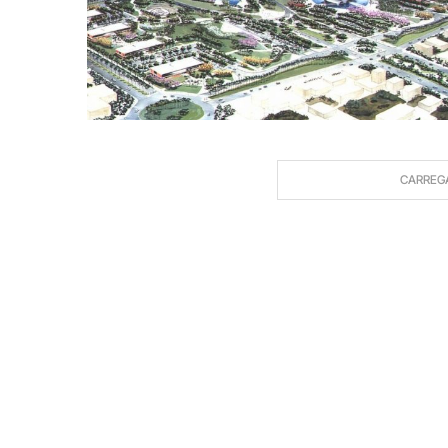
CARREG