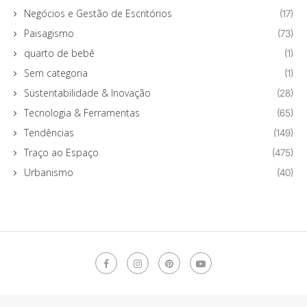
Negócios e Gestão de Escritórios
(17)
Paisagismo
(73)
quarto de bebê
(1)
Sem categoria
(1)
Sustentabilidade & Inovação
(28)
Tecnologia & Ferramentas
(65)
Tendências
(149)
Traço ao Espaço
(475)
Urbanismo
(40)