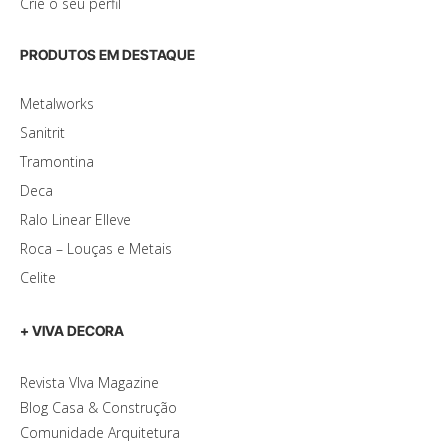
Crie o seu perfil
PRODUTOS EM DESTAQUE
Metalworks
Sanitrit
Tramontina
Deca
Ralo Linear Elleve
Roca – Louças e Metais
Celite
+ VIVA DECORA
Revista VIva Magazine
Blog Casa & Construção
Comunidade Arquitetura