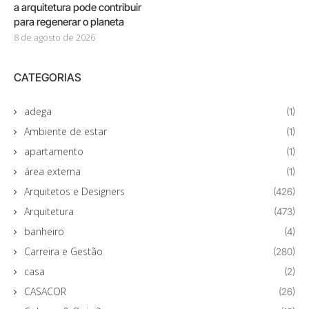
a arquitetura pode contribuir
para regenerar o planeta
8 de agosto de 2026
CATEGORIAS
adega
(1)
Ambiente de estar
(1)
apartamento
(1)
área externa
(1)
Arquitetos e Designers
(426)
Arquitetura
(473)
banheiro
(4)
Carreira e Gestão
(280)
casa
(2)
CASACOR
(26)