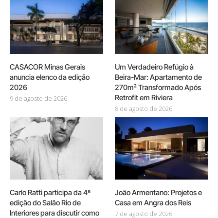
CASACOR Minas Gerais
Um Verdadeiro Refúgio à
anuncia elenco da edição
Beira-Mar: Apartamento de
2026
270m² Transformado Após
Retrofit em Riviera
9 de agosto de 2026
8 de agosto de 2026
Carlo Ratti participa da 4ª
João Armentano: Projetos e
edição do Salão Rio de
Casa em Angra dos Reis
Interiores para discutir como
7 de agosto de 2026