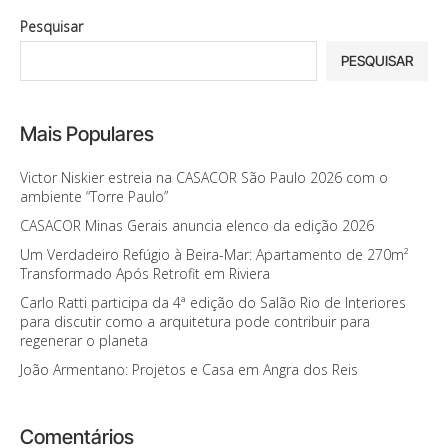
Pesquisar
PESQUISAR
Mais Populares
Victor Niskier estreia na CASACOR São Paulo 2026 com o
ambiente “Torre Paulo”
CASACOR Minas Gerais anuncia elenco da edição 2026
Um Verdadeiro Refúgio à Beira-Mar: Apartamento de 270m²
Transformado Após Retrofit em Riviera
Carlo Ratti participa da 4ª edição do Salão Rio de Interiores
para discutir como a arquitetura pode contribuir para
regenerar o planeta
João Armentano: Projetos e Casa em Angra dos Reis
Comentários