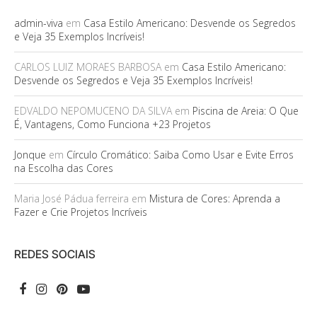
admin-viva
em
Casa Estilo Americano: Desvende os Segredos
e Veja 35 Exemplos Incríveis!
CARLOS LUIZ MORAES BARBOSA
em
Casa Estilo Americano:
Desvende os Segredos e Veja 35 Exemplos Incríveis!
EDVALDO NEPOMUCENO DA SILVA
em
Piscina de Areia: O Que
É, Vantagens, Como Funciona +23 Projetos
Jonque
em
Círculo Cromático: Saiba Como Usar e Evite Erros
na Escolha das Cores
Maria José Pádua ferreira
em
Mistura de Cores: Aprenda a
Fazer e Crie Projetos Incríveis
REDES SOCIAIS